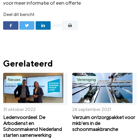
voor meer informatie of een offerte.
Deel dit bericht
Gerelateerd
Nieuws
Vereniging
31 oktober 2022
24 september 2021
Ledenvoordeel: De
Verzuim ontzorgpakket voor
Arbodienst en
mkb'ers in de
Schoonmakend Nederland
schoonmaakbranche
starten samenwerking