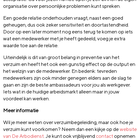
organisatie over persoonlijke problemen kunt spreken.
Een goede relatie onderhouden vraagt, naast een goed
geheugen, dus ook zeker sensitiviteit en doortastendheid.
Door op een later moment nog eens terug te komen op iets
wat een medewerker met je heeft gedeeld, voeg je extra
waarde toe aan de relatie.
Uiteindelijk is dit van groot belang in preventie van het
verzuim en heeft het ook een gunstig effect op de output en
het welzijn van de medewerker. En bedenk: tevreden
medewerkers zijn ook minder genegen elders aan de slag te
gaan en zijn de beste ambassadeurs voor jou als werkgever.
Iets wat in de huidige arbeidsmarkt alleen maar in jouw
voordeel kan werken.
Meer informatie
Wil je meer weten over verzuimbegeleiding, maar ook hoe je
verzuim kunt voorkomen? Neem dan een kijkje op de
website
van De Arbodienst
. Je kunt ook vrijblijvend
contact
opnemen