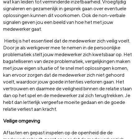
wat kan leiden tot verminderde inzetbaarheid. Vroegtijdig
signaleren en gezamenlijk in gesprek gaan over eventuele
oplossingen kunnen dit voorkomen. Ook de non-verbale
signalen geven jou een beeld van hoe het met jouw
medewerker gaat.
Hierbij is het essentieel dat de medewerker zich veilig voelt.
Door je als werkgever mee te nemen in de persoonlijke
problematiek stelt jouw medewerker zich kwetsbaar op. Het
bagatelliseren van deze problematiek, vergelijkingen maken
met jouw eigen situatie of te snel met oplossingen komen,
kan ervoor zorgen dat de medewerker zich niet gehoord
voelt, waardoor jouw goede intenties verloren gaan. Het
vertrouwen en daarmee de veiligheid binnen de relatie staan
dan op het spel en de medewerker zal zich terugtrekken. Je
hebt dan letterlijk vergeefse moeite gedaan en de goede
relatie verliest aan kracht.
Veilige omgeving
Aftasten en gepast inspelen op de openheid die de