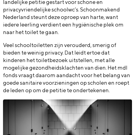
landelijke petitie gestart voor schone en
privacyvriendelijke schoolwc’s. Schoonmakend
Nederland steunt deze oproep van harte, want
iedere leerling verdient een hygiënische plek om
naar het toilet te gaan.
Veel schooltoiletten zijn verouderd, smerig of
bieden te weinig privacy. Dat leidt ertoe dat
kinderen het toiletbezoek uitstellen, met alle
mogelijke gezondheidsklachten van dien. Het mdl
fonds vraagt daarom aandacht voor het belang van
goede sanitaire voorzieningen op scholen en roept
de leden op om de petitie te ondertekenen.