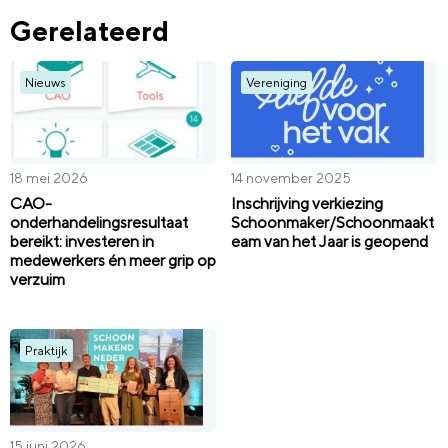
Gerelateerd
Nieuws
Vereniging
18 mei 2026
14 november 2025
CAO-
Inschrijving verkiezing
onderhandelingsresultaat
Schoonmaker/Schoonmaakt
bereikt: investeren in
eam van het Jaar is geopend
medewerkers én meer grip op
verzuim
Praktijk
15 juni 2026