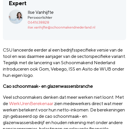
Expert
Ilse Vanhijfte
Persvoorlichter
0641638828
ilse.vanhijfte@schoonmakendnederland.nl
CSU lanceerde eerder al een bedrijfsspecifieke versie van de
tool en was daarmee aanjager van de sectorspecifieke variant.
Tegelijk met de lancering van Schoonmakend Nederland
introduceren ook Gom, Vebego, ISS en Asito de WUB onder
hun eigen logo.
Cao schoonmaak- en glazenwassersbranche
Veel schoonmakers denken dat meer werken niet loont. Met
de
WerkUrenBerekenaar
zien medewerkers direct wat meer
werken betekent voor hun netto-inkomen. De berekeningen
zijn gebaseerd op de cao schoonmaak- en
glazenwassersbedrijf en houden rekening met onder andere
pensioenpremies, belastingen en relevante financiële