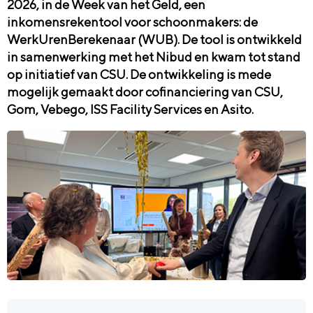
2026, in de Week van het Geld, een
inkomensrekentool voor schoonmakers: de
WerkUrenBerekenaar (WUB). De tool is ontwikkeld
in samenwerking met het Nibud en kwam tot stand
op initiatief van CSU. De ontwikkeling is mede
mogelijk gemaakt door cofinanciering van CSU,
Gom, Vebego, ISS Facility Services en Asito.