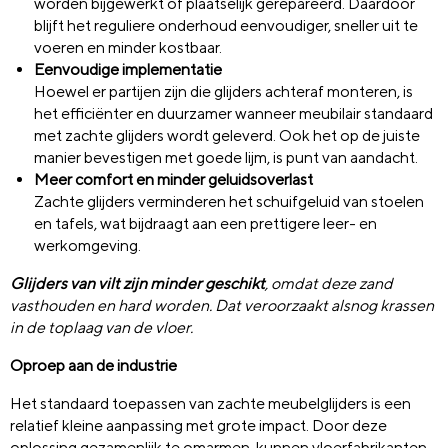
worden bijgewerkt of plaatselijk gerepareerd. Daardoor
blijft het reguliere onderhoud eenvoudiger, sneller uit te
voeren en minder kostbaar.
Eenvoudige implementatie
Hoewel er partijen zijn die glijders achteraf monteren, is
het efficiënter en duurzamer wanneer meubilair standaard
met zachte glijders wordt geleverd. Ook het op de juiste
manier bevestigen met goede lijm, is punt van aandacht.
Meer comfort en minder geluidsoverlast
Zachte glijders verminderen het schuifgeluid van stoelen
en tafels, wat bijdraagt aan een prettigere leer- en
werkomgeving.
Glijders van vilt zijn minder geschikt
, omdat deze zand
vasthouden en hard worden. Dat veroorzaakt alsnog krassen
in de toplaag van de vloer.
Oproep aan de industrie
Het standaard toepassen van zachte meubelglijders is een
relatief kleine aanpassing met grote impact. Door deze
oplossing gezamenlijk te omarmen, kunnen vloerfabrikanten