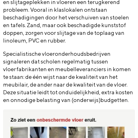
en slijtageplekken in vloeren een terugkerend
probleem. Vooral in klaslokalen ontstaan
beschadigingen door het verschuiven van stoelen
en tafels. Zand, maar ook beschadigde kunststof
doppen, zorgen voor slijtage van de toplaag van
linoleum, PVC en rubber.
Specialistische vloeronderhoudsbedrijven
signaleren dat scholen regelmatig tussen
vloerfabrikanten en meubelleveranciers in komen
te staan: de één wijst naar de kwaliteit van het
meubilair, de ander naar de kwaliteit van de vloer.
Deze situatie leidt tot onduidelijkheid, extra kosten
en onnodige belasting van (onderwijs)budgetten.