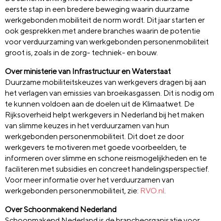
eerste stap in een bredere beweging waarin duurzame
werkgebonden mobiliteit de norm wordt. Dit jaar starten er
ook gesprekken met andere branches waarin de potentie
voor verduurzaming van werkgebonden personenmobiliteit
groot is, zoals in de zorg- techniek- en bouw.
Over ministerie van Infrastructuur en Waterstaat
Duurzame mobiliteitskeuzes van werkgevers dragen bij aan
het verlagen van emissies van broeikasgassen. Dit is nodig om
te kunnen voldoen aan de doelen uit de Klimaatwet. De
Rijksoverheid helpt werkgevers in Nederland bij het maken
van slimme keuzes in het verduurzamen van hun
werkgebonden personenmobiliteit. Dit doet ze door
werkgevers te motiveren met goede voorbeelden, te
informeren over slimme en schone reismogelijkheden en te
faciliteren met subsidies en concreet handelingsperspectief.
Voor meer informatie over het verduurzamen van
werkgebonden personenmobiliteit, zie:
RVO.nl
.
Over Schoonmakend Nederland
Schoonmakend Nederland is de brancheorganisatie voor