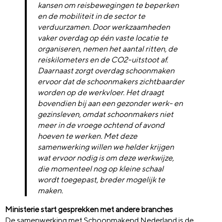
kansen om reisbewegingen te beperken
en de mobiliteit in de sector te
verduurzamen. Door werkzaamheden
vaker overdag op één vaste locatie te
organiseren, nemen het aantal ritten, de
reiskilometers en de CO2-uitstoot af.
Daarnaast zorgt overdag schoonmaken
ervoor dat de schoonmakers zichtbaarder
worden op de werkvloer. Het draagt
bovendien bij aan een gezonder werk- en
gezinsleven, omdat schoonmakers niet
meer in de vroege ochtend of avond
hoeven te werken. Met deze
samenwerking willen we helder krijgen
wat ervoor nodig is om deze werkwijze,
die momenteel nog op kleine schaal
wordt toegepast, breder mogelijk te
maken.
Ministerie start gesprekken met andere branches
De samenwerking met Schoonmakend Nederland is de