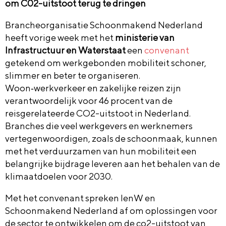
om C02-uitstoot terug te dringen
Brancheorganisatie Schoonmakend Nederland
heeft vorige week met het
ministerie van
Infrastructuur en Waterstaat
een
convenant
getekend om werkgebonden mobiliteit schoner,
slimmer en beter te organiseren.
Woon‑werkverkeer en zakelijke reizen zijn
verantwoordelijk voor 46 procent van de
reisgerelateerde CO2-uitstoot in Nederland.
Branches die veel werkgevers en werknemers
vertegenwoordigen, zoals de schoonmaak, kunnen
met het verduurzamen van hun mobiliteit een
belangrijke bijdrage leveren aan het behalen van de
klimaatdoelen voor 2030.
Met het convenant spreken IenW en
Schoonmakend Nederland af om oplossingen voor
de sector te ontwikkelen om de co2-uitstoot van