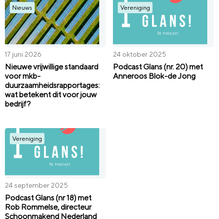
Nieuws
Vereniging
17 juni 2026
24 oktober 2025
Nieuwe vrijwillige standaard
Podcast Glans (nr. 20) met
voor mkb-
Anneroos Blok-de Jong
duurzaamheidsrapportages:
wat betekent dit voor jouw
bedrijf?
Vereniging
24 september 2025
Podcast Glans (nr 18) met
Rob Rommelse, directeur
Schoonmakend Nederland