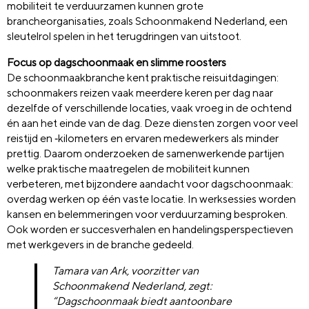
mobiliteit te verduurzamen kunnen grote
brancheorganisaties, zoals Schoonmakend Nederland, een
sleutelrol spelen in het terugdringen van uitstoot.
Focus op dagschoonmaak en slimme roosters
De schoonmaakbranche kent praktische reisuitdagingen:
schoonmakers reizen vaak meerdere keren per dag naar
dezelfde of verschillende locaties, vaak vroeg in de ochtend
én aan het einde van de dag. Deze diensten zorgen voor veel
reistijd en ‑kilometers en ervaren medewerkers als minder
prettig. Daarom onderzoeken de samenwerkende partijen
welke praktische maatregelen de mobiliteit kunnen
verbeteren, met bijzondere aandacht voor dagschoonmaak:
overdag werken op één vaste locatie. In werksessies worden
kansen en belemmeringen voor verduurzaming besproken.
Ook worden er succesverhalen en handelingsperspectieven
met werkgevers in de branche gedeeld.
Tamara van Ark, voorzitter van
Schoonmakend Nederland, zegt:
“Dagschoonmaak biedt aantoonbare