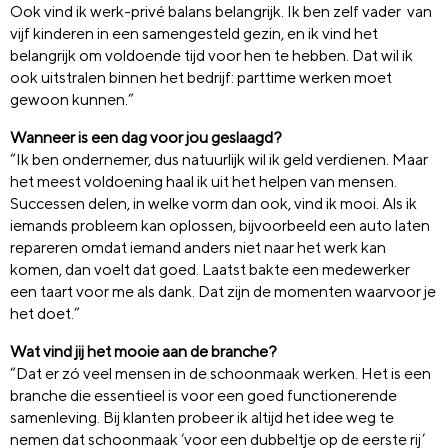
Ook vind ik werk-privé balans belangrijk. Ik ben zelf vader van
vijf kinderen in een samengesteld gezin, en ik vind het
belangrijk om voldoende tijd voor hen te hebben. Dat wil ik
ook uitstralen binnen het bedrijf: parttime werken moet
gewoon kunnen.”
Wanneer is een dag voor jou geslaagd?
“Ik ben ondernemer, dus natuurlijk wil ik geld verdienen. Maar
het meest voldoening haal ik uit het helpen van mensen.
Successen delen, in welke vorm dan ook, vind ik mooi. Als ik
iemands probleem kan oplossen, bijvoorbeeld een auto laten
repareren omdat iemand anders niet naar het werk kan
komen, dan voelt dat goed. Laatst bakte een medewerker
een taart voor me als dank. Dat zijn de momenten waarvoor je
het doet.”
Wat vind jij het mooie aan de branche?
“Dat er zó veel mensen in de schoonmaak werken. Het is een
branche die essentieel is voor een goed functionerende
samenleving. Bij klanten probeer ik altijd het idee weg te
nemen dat schoonmaak ‘voor een dubbeltje op de eerste rij’