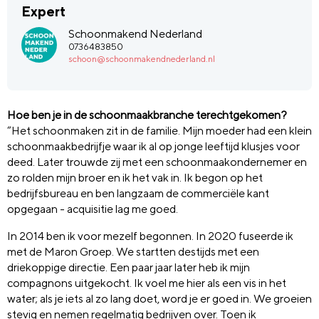
Expert
Schoonmakend Nederland
0736483850
schoon@schoonmakendnederland.nl
Hoe ben je in de schoonmaakbranche terechtgekomen?
“Het schoonmaken zit in de familie. Mijn moeder had een klein
schoonmaakbedrijfje waar ik al op jonge leeftijd klusjes voor
deed. Later trouwde zij met een schoonmaakondernemer en
zo rolden mijn broer en ik het vak in. Ik begon op het
bedrijfsbureau en ben langzaam de commerciële kant
opgegaan - acquisitie lag me goed.
In 2014 ben ik voor mezelf begonnen. In 2020 fuseerde ik
met de Maron Groep. We startten destijds met een
driekoppige directie. Een paar jaar later heb ik mijn
compagnons uitgekocht. Ik voel me hier als een vis in het
water; als je iets al zo lang doet, word je er goed in. We groeien
stevig en nemen regelmatig bedrijven over. Toen ik