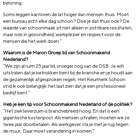
beloning.
Soms leggen kantoren de lat hoger dan mensen thuis. Moet
een bureau echt elke dag schoon? Doe je dat thuis ook? De
waarde van schoonmaak zit niet alleen in zichtbare resultaten,
maar ook in gezondheid, werkplezier en respect voor de
mensen die het werk doen.”
Waarom is de Maron Groep lid van Schoonmakend
Nederland?
“We zijn al ruim 25 jaar lid, vroeger nog van de OSB. Je wilt
uitstralen dat je betrokken bent bij de branche en je houdt aan
de gezamenlijk afgesproken regels. Het Keurmerk Schoon
vind ik ook belangrijk: het laat zien dat je een professioneel
bedrijf bent.”
Heb je een tip voor Schoonmakend Nederland of de politiek?
“Het ziekteverzuim is branchebreed hoog. En dat is een
gigantische kostenpost. Als mensen uitvallen, moeten we ze
twee jaar doorbetalen. Als werkgever sta je met je rug tegen
de muur.. Daar moet verandering in komen.”