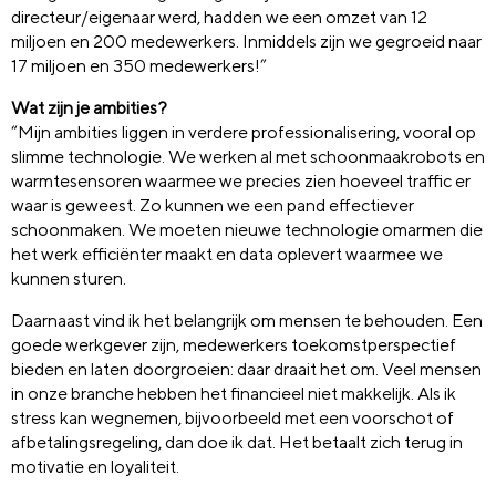
directeur/eigenaar werd, hadden we een omzet van 12
miljoen en 200 medewerkers. Inmiddels zijn we gegroeid naar
17 miljoen en 350 medewerkers!”
Wat zijn je ambities?
“Mijn ambities liggen in verdere professionalisering, vooral op
slimme technologie. We werken al met schoonmaakrobots en
warmtesensoren waarmee we precies zien hoeveel traffic er
waar is geweest. Zo kunnen we een pand effectiever
schoonmaken. We moeten nieuwe technologie omarmen die
het werk efficiënter maakt en data oplevert waarmee we
kunnen sturen.
Daarnaast vind ik het belangrijk om mensen te behouden. Een
goede werkgever zijn, medewerkers toekomstperspectief
bieden en laten doorgroeien: daar draait het om. Veel mensen
in onze branche hebben het financieel niet makkelijk. Als ik
stress kan wegnemen, bijvoorbeeld met een voorschot of
afbetalingsregeling, dan doe ik dat. Het betaalt zich terug in
motivatie en loyaliteit.