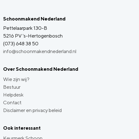
Schoonmakend Nederland
Pettelaarpark 130-B
5216 PV 's-Hertogenbosch
(073) 648 38 50
info@schoonmakendnederland.nl
Over Schoonmakend Nederland
Wie zijn wij?
Bestuur
Helpdesk
Contact
Disclaimer en privacy beleid
Ook interessant
Keurmerk Schoon