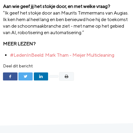
Aan wie geef jij het stokje door, en met welke vraag?
“Ik geef het stokje door aan Maurits Timmermans van Augias.
Ik ken hem al heel lang en ben benieuwd hoe hij de toekomst
van de schoonmaakbranche ziet - met name op het gebied
van AI, robotisering en automatisering.”
MEER LEZEN?
#LedenInBeeld: Mark Tham - Meijer Multicleaning
Deel dit bericht