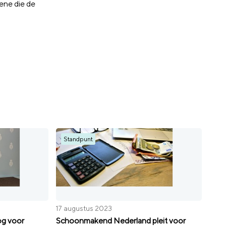
gene die de
Standpunt
17 augustus 2023
og voor
Schoonmakend Nederland pleit voor