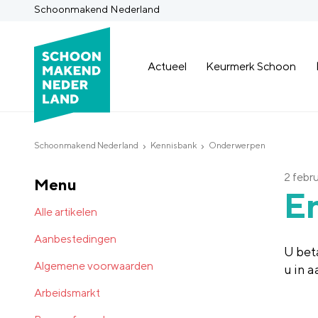
Schoonmakend Nederland
Actueel
Keurmerk Schoon
Schoonmakend Nederland
Kennisbank
Onderwerpen
2 febru
Menu
En
Alle artikelen
Aanbestedingen
U bet
Algemene voorwaarden
u in 
Arbeidsmarkt