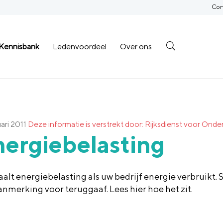
Con
Kennisbank
Ledenvoordeel
Over ons
ari 2011
Deze informatie is verstrekt door: Rijksdienst voor O
ergiebelasting
aalt energiebelasting als uw bedrijf energie verbruikt
aanmerking voor teruggaaf. Lees hier hoe het zit.