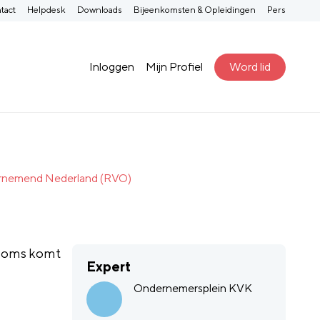
tact
Helpdesk
Downloads
Bijeenkomsten & Opleidingen
Pers
Inloggen
Mijn Profiel
Word lid
ndernemend Nederland (RVO)
. Soms komt
Expert
Ondernemersplein KVK