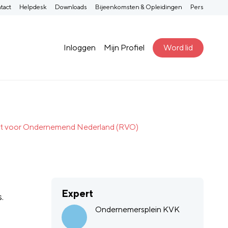
tact
Helpdesk
Downloads
Bijeenkomsten & Opleidingen
Pers
Inloggen
Mijn Profiel
Word lid
ienst voor Ondernemend Nederland (RVO)
Expert
.
Ondernemersplein KVK