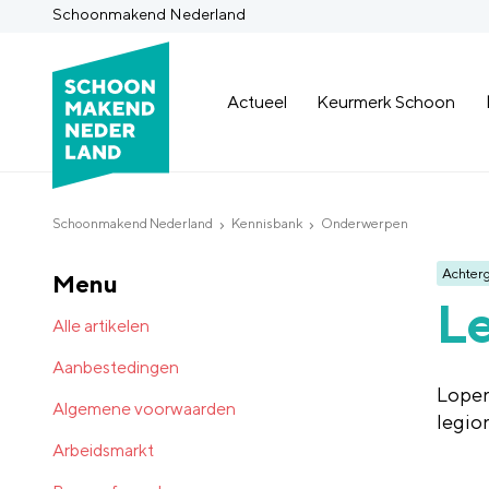
Schoonmakend Nederland
Actueel
Keurmerk Schoon
Schoonmakend Nederland
Kennisbank
Onderwerpen
Achter
Menu
L
Alle artikelen
Aanbestedingen
Lopen
Algemene voorwaarden
legio
Arbeidsmarkt