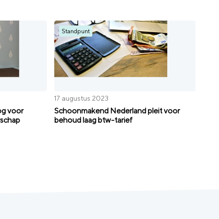
Standpunt
17 augustus 2023
og voor
Schoonmakend Nederland pleit voor
rschap
behoud laag btw-tarief