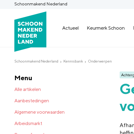
Schoonmakend Nederland
Actueel
Keurmerk Schoon
Schoonmakend Nederland
Kennisbank
Onderwerpen
Achter
Menu
Ge
Alle artikelen
vo
Aanbestedingen
Algemene voorwaarden
Arbeidsmarkt
Afhan
heffi