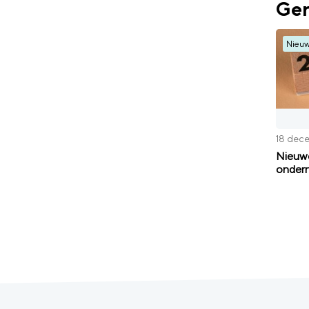
Ger
Nieu
18 dec
Nieuwe
ondern