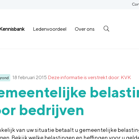
Con
Kennisbank
Ledenvoordeel
Over ons
18 februari 2015
Deze informatie is verstrekt door: KVK
grond
meentelijke belasti
or bedrijven
kelijk van uw situatie betaalt u gemeentelijke belasti
ngen. Bekijk welke belastingen en heffingen voor u geld