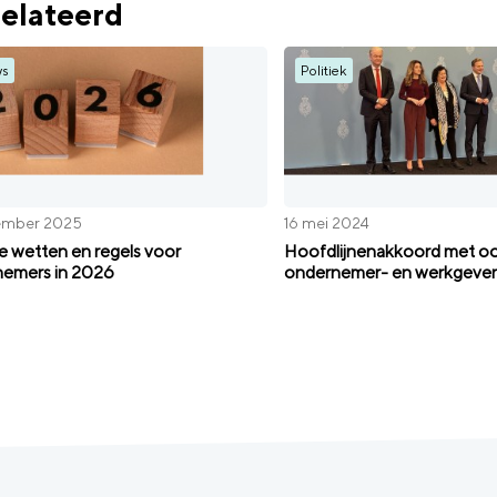
elateerd
ws
Politiek
ember 2025
16 mei 2024
 wetten en regels voor
Hoofdlijnenakkoord met o
emers in 2026
ondernemer- en werkgeve