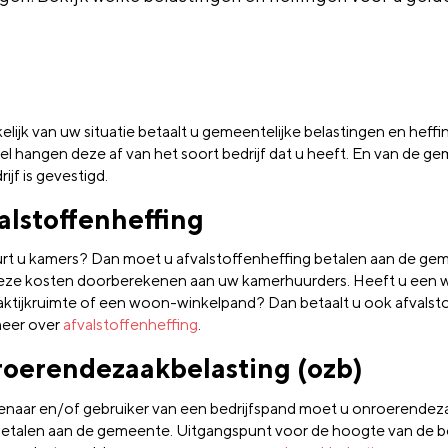
elijk van uw situatie betaalt u gemeentelijke belastingen en heff
el hangen deze af van het soort bedrijf dat u heeft. En van de g
ijf is gevestigd.
alstoffenheffing
rt u kamers? Dan moet u afvalstoffenheffing betalen aan de ge
eze kosten doorberekenen aan uw kamerhuurders. Heeft u een 
aktijkruimte of een woon-winkelpand? Dan betaalt u ook afvalsto
eer over
afvalstoffenheffing
.
oerendezaakbelasting (ozb)
genaar en/of gebruiker van een bedrijfspand moet u onroerendez
betalen aan de gemeente. Uitgangspunt voor de hoogte van de bel