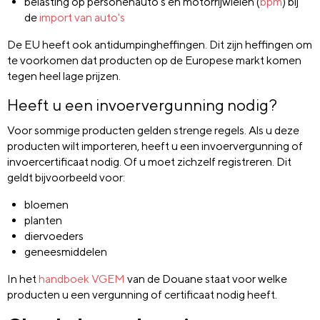
belasting op personenauto’s en motorrijwielen (
bpm
) bij
de
import van auto's
De EU heeft ook antidumpingheffingen. Dit zijn heffingen om
te voorkomen dat producten op de Europese markt komen
tegen heel lage prijzen.
Heeft u een invoervergunning nodig?
Voor sommige producten gelden strenge regels. Als u deze
producten wilt importeren, heeft u een invoervergunning of
invoercertificaat nodig. Of u moet zichzelf registreren. Dit
geldt bijvoorbeeld voor:
bloemen
planten
diervoeders
geneesmiddelen
In het
handboek VGEM
van de Douane staat voor welke
producten u een vergunning of certificaat nodig heeft.