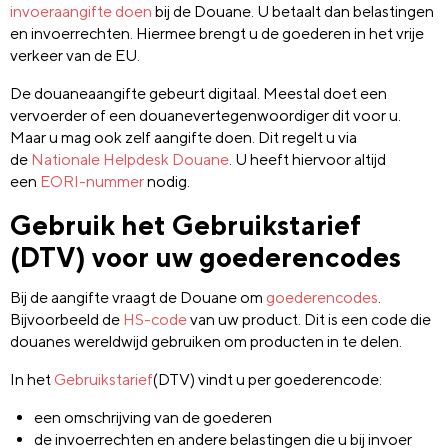
invoeraangifte doen
bij de Douane. U betaalt dan belastingen
en invoerrechten. Hiermee brengt u de goederen in het vrije
verkeer van de EU.
De douaneaangifte gebeurt digitaal. Meestal doet een
vervoerder of een douanevertegenwoordiger dit voor u.
Maar u mag ook zelf aangifte doen. Dit regelt u via
de
Nationale Helpdesk Douane
. U heeft hiervoor altijd
een
EORI-nummer
nodig.
Gebruik het Gebruikstarief
(DTV) voor uw goederencodes
Bij de aangifte vraagt de Douane om
goederencodes
.
Bijvoorbeeld de
HS-code
van uw product. Dit is een code die
douanes wereldwijd gebruiken om producten in te delen.
In het
Gebruikstarief
(DTV) vindt u per goederencode:
een omschrijving van de goederen
de invoerrechten en andere belastingen die u bij invoer