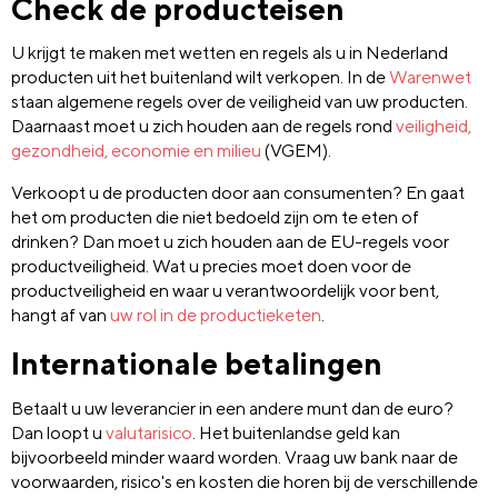
Check de producteisen
U krijgt te maken met wetten en regels als u in Nederland
producten uit het buitenland wilt verkopen. In de
Warenwet
staan algemene regels over de veiligheid van uw producten.
Daarnaast moet u zich houden aan de regels rond
veiligheid,
gezondheid, economie en milieu
(VGEM).
Verkoopt u de producten door aan consumenten? En gaat
het om producten die niet bedoeld zijn om te eten of
drinken? Dan moet u zich houden aan de EU-regels voor
productveiligheid. Wat u precies moet doen voor de
productveiligheid en waar u verantwoordelijk voor bent,
hangt af van
uw rol in de productieketen
.
Internationale betalingen
Betaalt u uw leverancier in een andere munt dan de euro?
Dan loopt u
valutarisico
. Het buitenlandse geld kan
bijvoorbeeld minder waard worden. Vraag uw bank naar de
voorwaarden, risico's en kosten die horen bij de verschillende