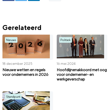
Gerelateerd
Nieuws
Politiek
18 december 2025
16 mei 2024
Nieuwe wetten en regels
Hoofdlijnenakkoord met oog
voor ondernemers in 2026
voor ondernemer- en
werkgeverschap
Standpunt