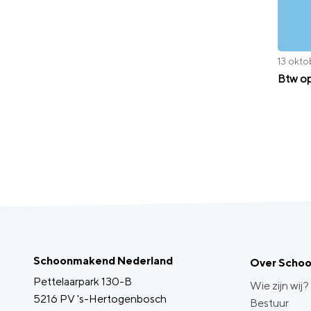
13 okt
Btw o
Schoonmakend Nederland
Over Scho
Pettelaarpark 130-B
Wie zijn wij?
5216 PV 's-Hertogenbosch
Bestuur