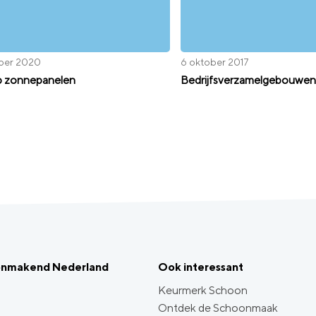
ober 2020
6 oktober 2017
p zonnepanelen
Bedrijfsverzamelgebouwen
onmakend Nederland
Ook interessant
Keurmerk Schoon
Ontdek de Schoonmaak