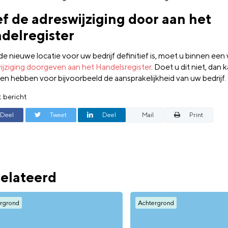
f de adreswijziging door aan het
delregister
de nieuwe locatie voor uw bedrijf definitief is, moet u binnen ee
ijziging doorgeven aan het Handelsregister
. Doet u dit niet, dan 
en hebben voor bijvoorbeeld de aansprakelijkheid van uw bedrijf.
t bericht
Deel
Tweet
Deel
Mail
Print
elateerd
rgrond
Achtergrond