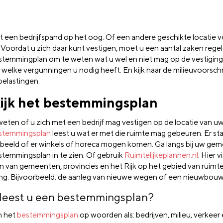
t een bedrijfspand op het oog. Of een andere geschikte locatie 
. Voordat u zich daar kunt vestigen, moet u een aantal zaken regel
stemmingplan om te weten wat u wel en niet mag op de vestiging
 welke vergunningen u nodig heeft. En kijk naar de milieuvoorsch
belastingen.
ijk het bestemmingsplan
 weten of u zich met een bedrijf mag vestigen op de locatie van uw
stemmingsplan
leest u wat er met die ruimte mag gebeuren. Er st
rbeeld of er winkels of horeca mogen komen. Ga langs bij uw g
stemmingsplan in te zien. Of gebruik
Ruimtelijkeplannen.nl
. Hier v
n van gemeenten, provincies en het Rijk op het gebied van ruimte
ng. Bijvoorbeeld: de aanleg van nieuwe wegen of een nieuwbouw
leest u een bestemmingsplan?
n het
bestemmingsplan
op woorden als: bedrijven, milieu, verkeer