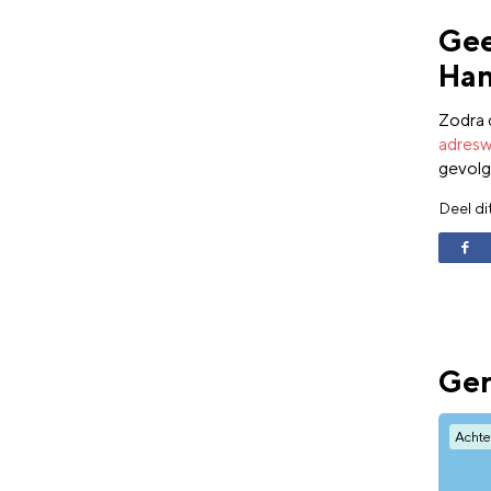
Gee
Han
Zodra 
adresw
gevolg
Deel di
Ger
Achte