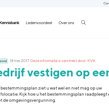
Con
Kennisbank
Ledenvoordeel
Over ons
18 mei 2017
Deze informatie is verstrekt door: KVK
grond
drijf vestigen op ee
t bestemmingsplan ziet u wat wel en niet mag op uw
jfslocatie. Kijk hoe u het bestemmingsplan raadpleegt 
et de omgevingsvergunning.