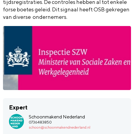
tijdsregistraties. De controles hebben al tot enkele
forse boetes geleid. Dit signaal heeft OSB gekregen
van diverse ondernemers.
Expert
Schoonmakend Nederland
0736483850
schoon@schoonmakendnederland.nl