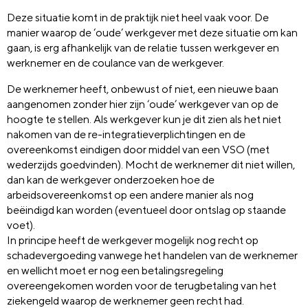
Deze situatie komt in de praktijk niet heel vaak voor. De
manier waarop de ‘oude’ werkgever met deze situatie om kan
gaan, is erg afhankelijk van de relatie tussen werkgever en
werknemer en de coulance van de werkgever.
De werknemer heeft, onbewust of niet, een nieuwe baan
aangenomen zonder hier zijn ‘oude’ werkgever van op de
hoogte te stellen. Als werkgever kun je dit zien als het niet
nakomen van de re-integratieverplichtingen en de
overeenkomst eindigen door middel van een VSO (met
wederzijds goedvinden). Mocht de werknemer dit niet willen,
dan kan de werkgever onderzoeken hoe de
arbeidsovereenkomst op een andere manier als nog
beëindigd kan worden (eventueel door ontslag op staande
voet).
In principe heeft de werkgever mogelijk nog recht op
schadevergoeding vanwege het handelen van de werknemer
en wellicht moet er nog een betalingsregeling
overeengekomen worden voor de terugbetaling van het
ziekengeld waarop de werknemer geen recht had.