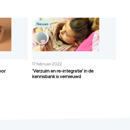
Nieuws
17 februari 2022
oor
'Verzuim en re-integratie' in de
kennisbank is vernieuwd