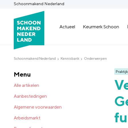
Schoonmakend Nederland
Actueel
Keurmerk Schoon
Schoonmakend Nederland
Kennisbank
Onderwerpen
Praktijk
Menu
V
Alle artikelen
Ge
Aanbestedingen
Algemene voorwaarden
fu
Arbeidsmarkt