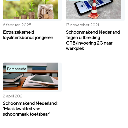
6 februari 2025
17 november 2021
Extra zekerheid
Schoonmakend Nederland
loyaliteitsbonus jongeren
tegen uitbreiding
CTB/invoering 2G naar
werkplek
Persbericht
2 april 2021
Schoonmakend Nederland:
‘Maak kwaliteit van
schoonmaak toetsbaar’