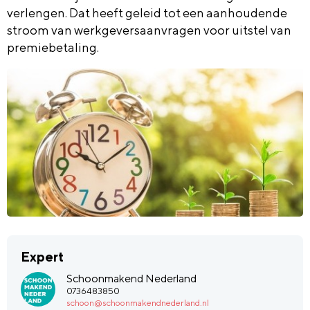
verlengen.
D
at heeft geleid tot een aanhoudende
stroom van werkgeversaanvragen voor uitstel van
premiebetaling.
Expert
Schoonmakend Nederland
0736483850
schoon@schoonmakendnederland.nl