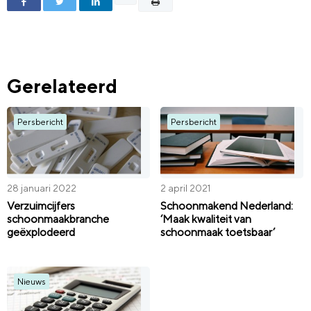
Gerelateerd
Persbericht
Persbericht
28 januari 2022
2 april 2021
Verzuimcijfers
Schoonmakend Nederland:
schoonmaakbranche
‘Maak kwaliteit van
geëxplodeerd
schoonmaak toetsbaar’
Nieuws