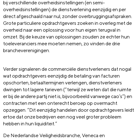
bij verschillende overheidsinstellingen (en semi-
overheidsinstellingen) de dienstverlening eenzijdig en per
direct afgeschaald naar nul, zonder overbruggingsafspraken.
Grote particuliere opdrachtgevers zoeken in overleg met de
overheid naar een oplossing voor hun eigen terugval in
omzet. Bij de keuze van oplossingen zouden ze echter hun
toeleveranciers mee moeten nemen, zo vinden de drie
brancheverenigingen.
Verder signaleren de commerciële dienstverleners dat nogal
wat opdrachtgevers eenzijdig de betaling van facturen
opschorten, betaaltermijnen verlengen, dienstverleners
dwingen tot lagere tarieven (“terwijl ze weten dat die ruimte
er bij de andere partij niet is, bijvoorbeeld vanwege cao’s”) en
contracten met een onterecht beroep op overmacht
opzeggen. “Dit eenzijdig handelen door opdrachtgevers leidt
ertoe dat onze bedrijven een nog veel groter probleem
hebben in hun liquiditeit.”
De Nederlandse Veiligheidsbranche, Veneca en