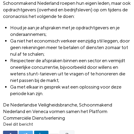
Schoonmakend Nederland roepen hun eigen leden, maar ook
opdrachtgevers (overheid en bedrijfsleven) op om tijdens de
coronacrisis het volgende te doen:
Houd je aan je afspraken met je opdrachtgevers en je
onderaannemers;
Ga niet het economisch verkeer eenzijdig stil leggen, door
geen rekeningen meer te betalen of diensten zomaar tot
nul af te schalen;
Respecteer de afspraken binnen een sector en vermijdt
oneerlijke concurrentie, bijvoorbeeld door willens en
wetens stunt-tarieven uit te vragen of te honoreren die
niet passen bij de markt;
Ga met elkaar in gesprek wat een oplossing voor deze
periode kan zijn.
De Nederlandse Veiligheidsbranche, Schoonmakend
Nederland en Veneca vormen samen het Platform
Commerciële Dienstverlening
Deel dit bericht