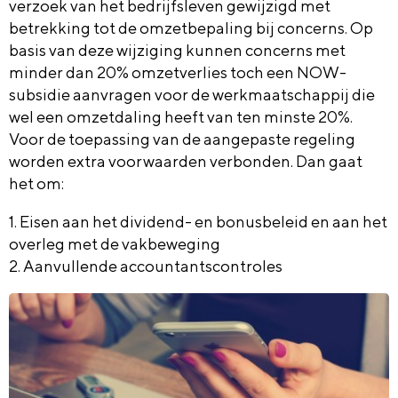
verzoek van het bedrijfsleven gewijzigd met
betrekking tot de omzetbepaling bij concerns. Op
basis van deze wijziging kunnen concerns met
minder dan 20% omzetverlies toch een NOW-
subsidie aanvragen voor de werkmaatschappij die
wel een omzetdaling heeft van ten minste 20%.
Voor de toepassing van de aangepaste regeling
worden extra voorwaarden verbonden. Dan gaat
het om:
1. Eisen aan het dividend- en bonusbeleid en aan het
overleg met de vakbeweging
2. Aa
nvullende accountantscontroles