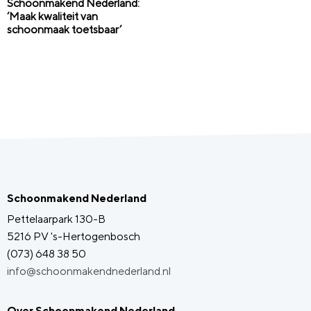
Schoonmakend Nederland:
‘Maak kwaliteit van
schoonmaak toetsbaar’
Schoonmakend Nederland
Pettelaarpark 130-B
5216 PV 's-Hertogenbosch
(073) 648 38 50
info@schoonmakendnederland.nl
Over Schoonmakend Nederland