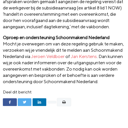
afspraken worden gemaakt aangezien de regeling vereist dat
de werkgever bij de subsidieaanvraag (ex artikel 8 lid 1 NOW)
‘handelt in overeenstemming met een overeenkomst, die
door hen
voorafgaand
aan de subsidieaanvraag wordt
aangegaan,
inclusief dagtekening
,’ met de vakbonden.
Oproep en ondersteuning Schoonmakend Nederland
Mocht je overwegen om van deze regeling gebruik te maken,
verzoeken wij je vriendelijk dit te melden aan Schoonmakend
Nederland via
Jeroen Veldboer
of
Jan Kerstens
.
Dan kunnen
wij je ook nader informeren over de uitgangspunten voor de
overeenkomst met vakbonden. Zo nodig kan ook worden
aangegeven en besproken of er behoefte is aan verdere
ondersteuning door Schoonmakend Nederland.
Deel dit bericht