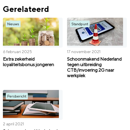
Gerelateerd
Nieuws
Standpunt
6 februari 2025
17 november 2021
Extra zekerheid
Schoonmakend Nederland
loyaliteitsbonus jongeren
tegen uitbreiding
CTB/invoering 2G naar
werkplek
Persbericht
2 april 2021