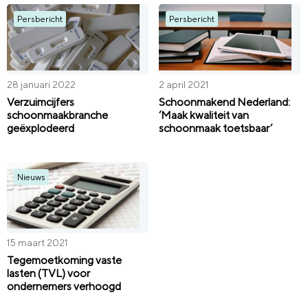
Persbericht
Persbericht
28 januari 2022
2 april 2021
Verzuimcijfers
Schoonmakend Nederland:
schoonmaakbranche
‘Maak kwaliteit van
geëxplodeerd
schoonmaak toetsbaar’
Nieuws
15 maart 2021
Tegemoetkoming vaste
lasten (TVL) voor
ondernemers verhoogd