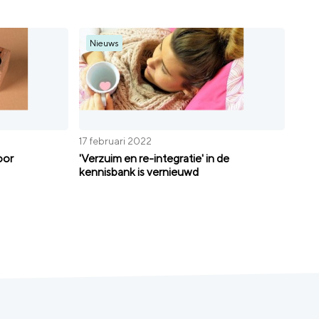
Nieuws
17 februari 2022
oor
'Verzuim en re-integratie' in de
kennisbank is vernieuwd