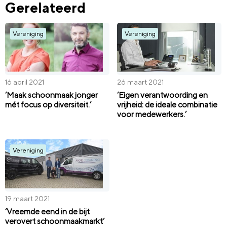
Gerelateerd
Vereniging
Vereniging
16 april 2021
26 maart 2021
‘Maak schoonmaak jonger
‘Eigen verantwoording en
mét focus op diversiteit.’
vrijheid: de ideale combinatie
voor medewerkers.’
Vereniging
19 maart 2021
‘Vreemde eend in de bijt
verovert schoonmaakmarkt’