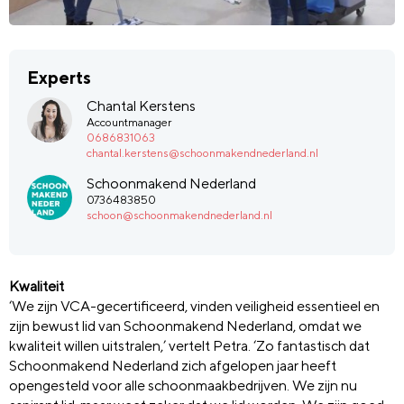
Experts
Chantal Kerstens
Accountmanager
0686831063
chantal.kerstens@schoonmakendnederland.nl
Schoonmakend Nederland
0736483850
schoon@schoonmakendnederland.nl
Kwaliteit
‘We zijn VCA-gecertificeerd, vinden veiligheid essentieel en
zijn bewust lid van Schoonmakend Nederland, omdat we
kwaliteit willen uitstralen,’ vertelt Petra. ‘Zo fantastisch dat
Schoonmakend Nederland zich afgelopen jaar heeft
opengesteld voor alle schoonmaakbedrijven. We zijn nu