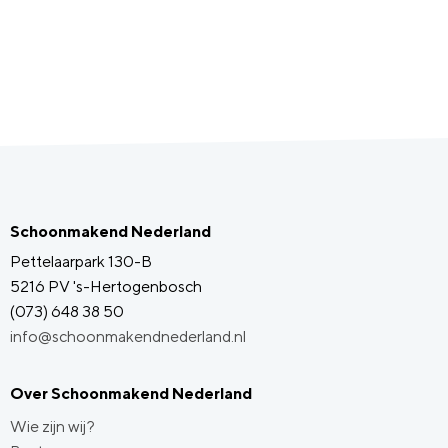
Schoonmakend Nederland
Pettelaarpark 130-B
5216 PV 's-Hertogenbosch
(073) 648 38 50
info@schoonmakendnederland.nl
Over Schoonmakend Nederland
Wie zijn wij?