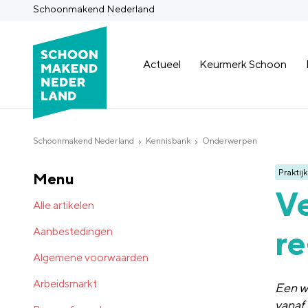
Schoonmakend Nederland
Actueel
Keurmerk Schoon
Schoonmakend Nederland
Kennisbank
Onderwerpen
Praktijk
Menu
V
Alle artikelen
re
Aanbestedingen
Algemene voorwaarden
Arbeidsmarkt
Een w
vanaf 