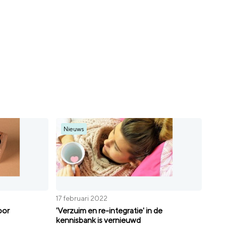
Nieuws
17 februari 2022
oor
'Verzuim en re-integratie' in de
kennisbank is vernieuwd