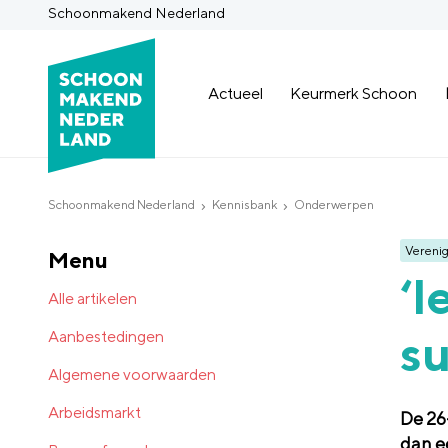
Schoonmakend Nederland
Actueel
Keurmerk Schoon
Schoonmakend Nederland
Kennisbank
Onderwerpen
Verenig
Menu
‘I
Alle artikelen
su
Aanbestedingen
Algemene voorwaarden
Arbeidsmarkt
De 26
dan e