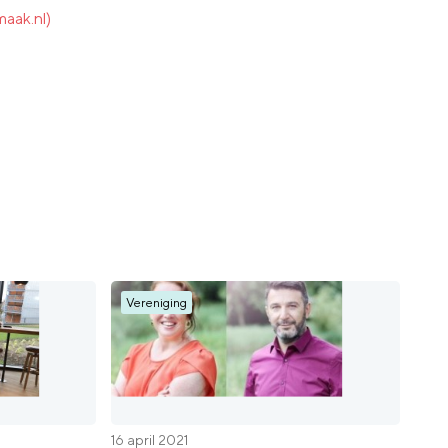
aak.nl)
Vereniging
16 april 2021