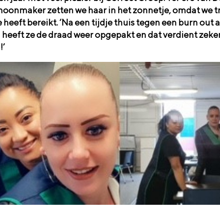
hoonmaker zetten we haar in het zonnetje, omdat we tr
 heeft bereikt. ‘Na een tijdje thuis tegen een burn out 
n heeft ze de draad weer opgepakt en dat verdient zeke
!’