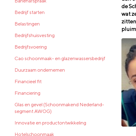
Banenafspraak
de Sc
Bedrijf starten
wat ze
zitte
Belastingen
pluim
Bedrijfshuisvesting
Bedrijfsvoering
Cao schoonmaak- en glazenwassersbedrijf
Duurzaam ondernemen
Financieel fit
Financiering
Glas en gevel (Schoonmakend Nederland-
segment AWOG)
Innovatie en productontwikkeling
Hotelschoonmaak