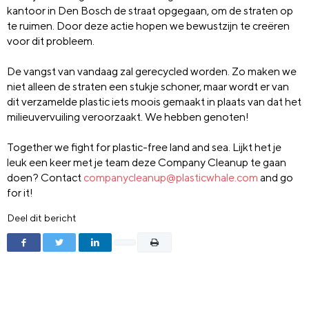
kantoor in Den Bosch de straat opgegaan, om de straten op
te ruimen. Door deze actie hopen we bewustzijn te creëren
voor dit probleem.
De vangst van vandaag zal gerecycled worden. Zo maken we
niet alleen de straten een stukje schoner, maar wordt er van
dit verzamelde plastic iets moois gemaakt in plaats van dat het
milieuvervuiling veroorzaakt. We hebben genoten!
Together we fight for plastic-free land and sea. Lijkt het je
leuk een keer met je team deze Company Cleanup te gaan
doen? Contact
companycleanup@plasticwhale.com
and go
for it!
Deel dit bericht