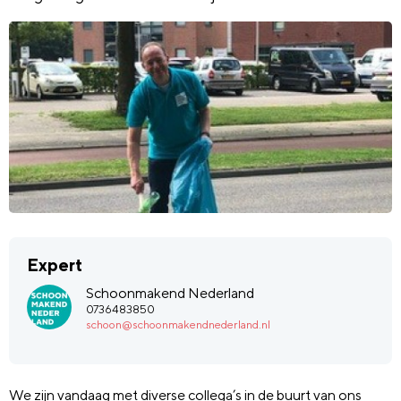
Expert
Schoonmakend Nederland
0736483850
schoon@schoonmakendnederland.nl
We zijn vandaag met diverse collega’s in de buurt van ons