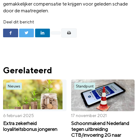
gemakkelijker compensatie te krijgen voor geleden schade
door de maatregelen.
Deel dit bericht
Gerelateerd
Nieuws
Standpunt
6 februari 2025
17 november 2021
Extra zekerheid
Schoonmakend Nederland
loyaliteitsbonus jongeren
tegen uitbreiding
CTB/invoering 2G naar