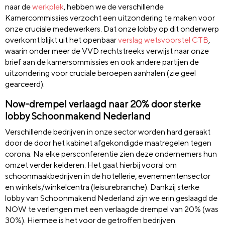
naar de
werkplek
, hebben we de verschillende
Kamercommissies verzocht een uitzondering te maken voor
onze cruciale medewerkers. Dat onze lobby op dit onderwerp
overkomt blijkt uit het openbaar
verslag wetsvoorstel CTB
,
waarin onder meer de VVD rechtstreeks verwijst naar onze
brief aan de kamersommissies en ook andere partijen de
uitzondering voor cruciale beroepen aanhalen (zie geel
gearceerd).
Now-drempel verlaagd naar 20% door sterke
lobby Schoonmakend Nederland
Verschillende bedrijven in onze sector worden hard geraakt
door de door het kabinet afgekondigde
maatregelen tegen
corona. Na elke persconferentie zien deze ondernemers hun
omzet verder kelderen. Het gaat hierbij vooral om
schoonmaakbedrijven in de hotellerie, evenementensector
en winkels/winkelcentra (leisurebranche). Dankzij sterke
lobby van Schoonmakend Nederland zijn we erin geslaagd de
NOW te verlengen met een verlaagde drempel van 20% (was
30%). Hiermee is het voor de getroffen bedrijven