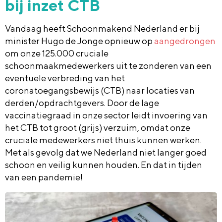
bij inzet CTB
Vandaag heeft Schoonmakend Nederland er bij
minister Hugo de Jonge opnieuw op
aangedrongen
om onze 125.000 cruciale
schoonmaakmedewerkers uit te zonderen van een
eventuele verbreding van het
coronatoegangsbewijs (CTB) naar locaties van
derden/opdrachtgevers. Door de lage
vaccinatiegraad in onze sector leidt invoering van
het CTB tot groot (grijs) verzuim, omdat onze
cruciale medewerkers niet thuis kunnen werken.
Met als gevolg dat we Nederland niet langer goed
schoon en veilig kunnen houden. En dat in tijden
van een pandemie!