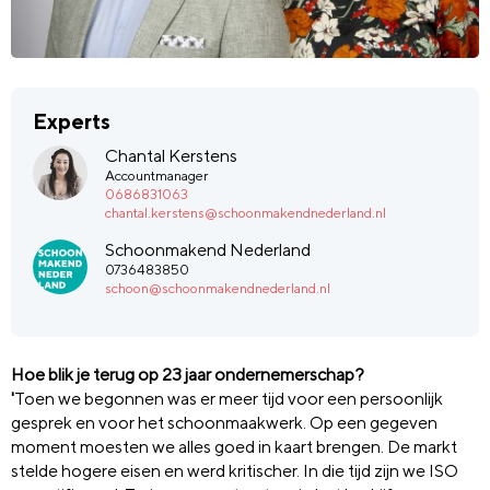
Experts
Chantal Kerstens
Accountmanager
0686831063
chantal.kerstens@schoonmakendnederland.nl
Schoonmakend Nederland
0736483850
schoon@schoonmakendnederland.nl
Hoe blik je terug op 23 jaar ondernemerschap?
'
Toen we begonnen was er meer tijd voor een persoonlijk
gesprek en voor het schoonmaakwerk. Op een gegeven
moment moesten we alles goed in kaart brengen. De markt
stelde hogere eisen en werd kritischer. In die tijd zijn we ISO