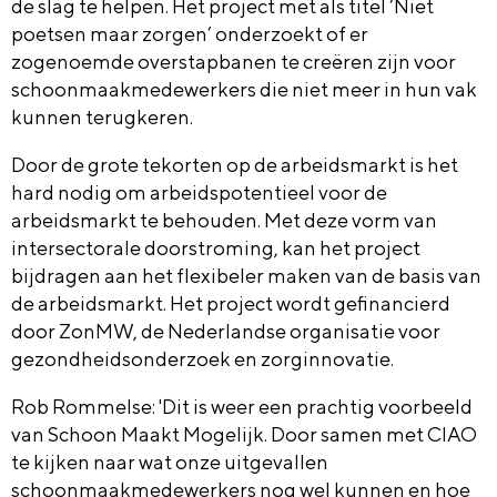
de slag te helpen. Het project met als titel ‘Niet
poetsen maar zorgen’ onderzoekt of er
zogenoemde overstapbanen te creëren zijn voor
schoonmaakmedewerkers die niet meer in hun vak
kunnen terugkeren.
Door de grote tekorten op de arbeidsmarkt is het
hard nodig om arbeidspotentieel voor de
arbeidsmarkt te behouden. Met deze vorm van
intersectorale doorstroming, kan het project
bijdragen aan het flexibeler maken van de basis van
de arbeidsmarkt. Het project wordt gefinancierd
door ZonMW, de Nederlandse organisatie voor
gezondheidsonderzoek en zorginnovatie.
Rob Rommelse: 'Dit is weer een prachtig voorbeeld
van Schoon Maakt Mogelijk. Door samen met CIAO
te kijken naar wat onze uitgevallen
schoonmaakmedewerkers nog wel kunnen en hoe