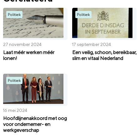
Politiek
Politiek
27 november 2024
17 september 2024
Laat méér werken méér
Een veilig, schoon, bereikbaar,
lonen!
slim en vitaal Nederland
Politiek
16 mei 2024
Hoofdlijnenakkoord met oog
voor ondernemer- en
werkgeverschap