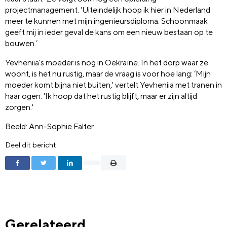
projectmanagement. 'Uiteindelijk hoop ik hier in Nederland
meer te kunnen met mijn ingenieursdiploma. Schoonmaak
geeft mij in ieder geval de kans om een nieuw bestaan op te
bouwen.’
Yevheniia's moeder is nog in Oekraïne. In het dorp waar ze
woont, is het nu rustig, maar de vraag is voor hoe lang: ‘Mijn
moeder komt bijna niet buiten,' vertelt Yevheniia met tranen in
haar ogen. 'Ik hoop dat het rustig blijft, maar er zijn altijd
zorgen.'
Beeld: Ann-Sophie Falter
Deel dit bericht
Gerelateerd