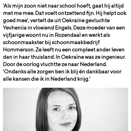
'Als mijn zoon niet naar school hoeft, gaat hij altijd
met me mee. Dat voelt ontzettend fijn. Hij helpt ook
goed mee', vertelt de uit Oekraïne gevluchte
Yevheniia
in vloeiend Engels. Deze moeder van een
vijfjarige woont nu in Rozendaal en werkt als
schoonmaakster bij schoonmaakbedrijf
Hommerson. Ze leeft nu een compleet ander leven
dan in haar thuisland. In Oekraïne was ze ingenieur.
Door de oorlog vluchtte ze naar Nederland.
‘Ondanks alle zorgen ben ik
blij én dankbaar voor
alle kansen die ik in Nederland krijg.’