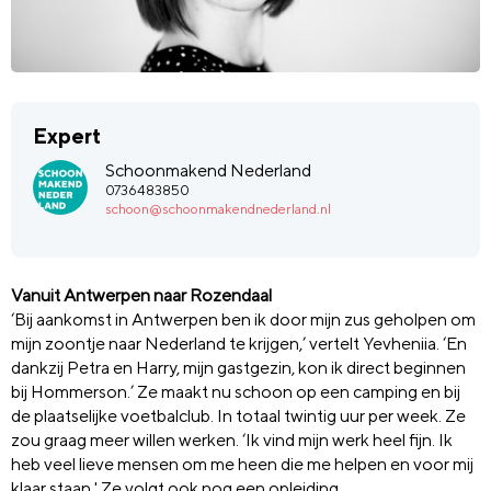
Expert
Schoonmakend Nederland
0736483850
schoon@schoonmakendnederland.nl
Vanuit Antwerpen naar Rozendaal
‘Bij aankomst in Antwerpen ben ik door mijn zus geholpen om
mijn zoontje naar Nederland te krijgen,’ vertelt Yevheniia. ‘En
dankzij Petra en Harry, mijn gastgezin, kon ik direct beginnen
bij Hommerson.’ Ze maakt nu schoon op een camping en bij
de plaatselijke voetbalclub. In totaal twintig uur per week. Ze
zou graag meer willen werken. ‘Ik vind mijn werk heel fijn. Ik
heb veel lieve mensen om me heen die me helpen en voor mij
klaar staan.' Ze volgt ook nog een opleiding