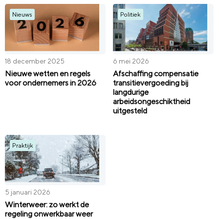
Nieuws
Politiek
18 december 2025
6 mei 2026
Nieuwe wetten en regels
Afschaffing compensatie
voor ondernemers in 2026
transitievergoeding bij
langdurige
arbeidsongeschiktheid
uitgesteld
Praktijk
5 januari 2026
Winterweer: zo werkt de
regeling onwerkbaar weer