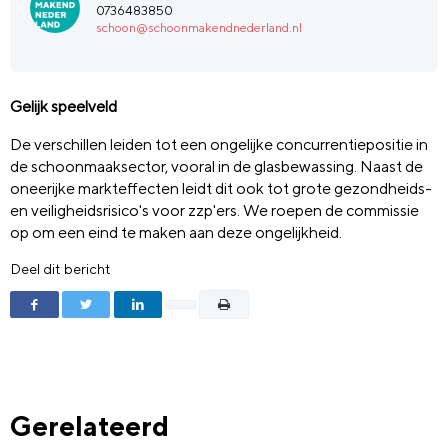
0736483850
schoon@schoonmakendnederland.nl
Gelijk speelveld
De verschillen leiden tot een ongelijke concurrentiepositie in
de schoonmaaksector, vooral in de glasbewassing. Naast de
oneerijke markteffecten leidt dit ook tot grote gezondheids-
en veiligheidsrisico's voor zzp'ers. We roepen de commissie
op om een eind te maken aan deze ongelijkheid.
Deel dit bericht
Gerelateerd