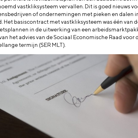
oemd vastkliksysteem vervallen. Dit is goed nieuws vo
ensbedrijven of ondernemingen met pieken en dalen i
d. Het basiscontract met vastkliksysteem was één van d
etsplannen in de uitwerking van een arbeidsmarktpak
 van het advies van de Sociaal Economische Raad voor 
llange termijn (SER MLT).