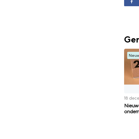
Ger
Nieu
18 dec
Nieuwe
ondern