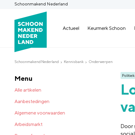
Schoonmakend Nederland
Actueel
Keurmerk Schoon
Schoonmakend Nederland
Kennisbank
Onderwerpen
Politiek
Menu
Lo
Alle artikelen
va
Aanbestedingen
Algemene voorwaarden
Arbeidsmarkt
Door 
socia