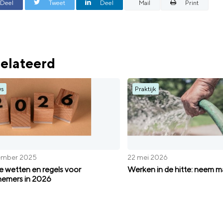
Deel
Tweet
Deel
Mail
Print
elateerd
ws
Praktijk
ember 2025
22 mei 2026
 wetten en regels voor
Werken in de hitte: neem m
emers in 2026