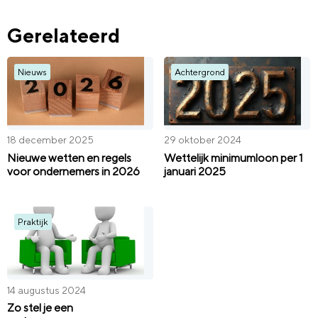
Gerelateerd
Nieuws
Achtergrond
18 december 2025
29 oktober 2024
Nieuwe wetten en regels
Wettelijk minimumloon per 1
voor ondernemers in 2026
januari 2025
Praktijk
14 augustus 2024
Zo stel je een