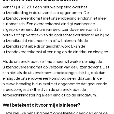
Vanaf 1 juli 2023 is een nieuwe bepaling over het
uitzendbeding in de uitzend cao opgenomen. De
uitzendovereenkomst met uitzendbeding eindigt niet meer
automatisch. Een overeenkomst eindigt wanneer de
afgesproken einddatum van de uitzendovereenkomst is
bereikt of op verzoek van de opdrachtgever/inlener als hij de
uitzendkracht niet meer kan of wil inlenen. Als de
uitzendkracht arbeidsongeschikt wordt, kan de
uitzendovereenkomst alleen nog op de einddatum eindigen.
Als de uitzendkracht zelf niet meer wil werken, eindigt de
uitzendovereenkomst op verzoek van de uitzendkracht. Dat
kan niet als de uitzendkracht arbeidsongeschikt is, ook dan
eindigt de uitzendovereenkomst op de einddatum. In de
nieuwe bepaling is dus expliciet opgenomen dat gedurende
arbeidsongeschiktheid van de uitzendkracht de
terbeschikkingstelling alleen eindigt op de einddatum.
Wat betekent dit voor mij als inlener?
Deze nieuwe bepaling heeft ongetwijfeld gevolgen voor de