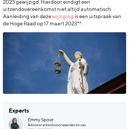
2023 gewijzigd. Hierdoor eindigt een
uitzendovereenkomst niet altijd automatisch.
Aanleiding van deze
wijziging
is een uitspraak van
de Hoge Raad op 17 maart 2023**.
Experts
Emmy Spoor
Adviseur arbeidsvoorwaarden en cao