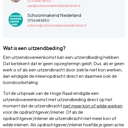
073 648 38 50
cao@schoonmakendnederland.nl
Schoonmakend Nederland
0736483850
schoon@schoonmakendnederland.nl
Wat is een uitzendbeding?
Een uitzendovereenkomst kan een uitzendbeding hebben.
Dat betekent dat er geen opzegtermijn geldt. Dus: als er geen
werk is of als een uitzendkracht door ziekte niet kon werken,
dan eindigde de inleenopdracht direct en daarmee ook de
loondoorbetaling.
Tot de uitspraak van de Hoge Raad eindigde een
uitzendovereenkomst met uitzendbeding direct op het
moment dat de uitzendkracht
niet meer kon of wilde werken
voor de opdrachtgever/inlener. Of als de
opdrachtgever/inlener de uitzendkracht niet meer kon of
wilde inlenen. Als opdrachtgever/inlener hoefde je geen actie