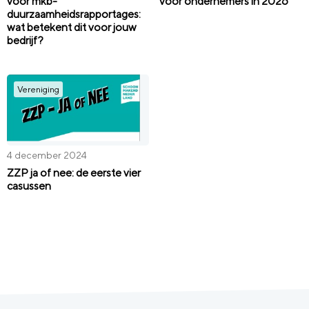
voor mkb-
voor ondernemers in 2026
duurzaamheidsrapportages:
wat betekent dit voor jouw
bedrijf?
Vereniging
4 december 2024
ZZP ja of nee: de eerste vier
casussen