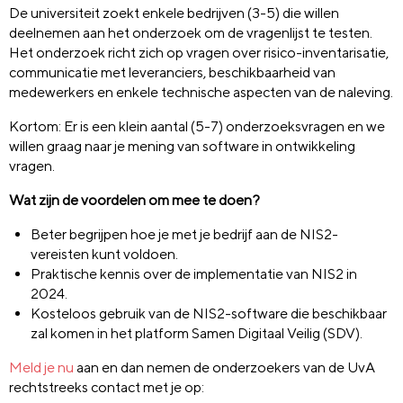
De universiteit zoekt enkele bedrijven (3-5) die willen
deelnemen aan het onderzoek om de vragenlijst te testen.
Het onderzoek richt zich op vragen over risico-inventarisatie,
communicatie met leveranciers, beschikbaarheid van
medewerkers en enkele technische aspecten van de naleving.
Kortom: Er is een klein aantal (5-7) onderzoeksvragen en we
willen graag naar je mening van software in ontwikkeling
vragen.
Wat zijn de voordelen om mee te doen?
Beter begrijpen hoe je met je bedrijf aan de NIS2-
vereisten kunt voldoen.
Praktische kennis over de implementatie van NIS2 in
2024.
Kosteloos gebruik van de NIS2-software die beschikbaar
zal komen in het platform Samen Digitaal Veilig (SDV).
Meld je nu
aan en dan nemen de onderzoekers van de UvA
rechtstreeks contact met je op: