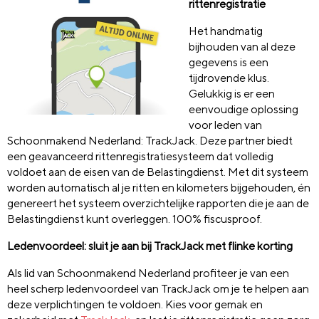
rittenregistratie
Het handmatig
bijhouden van al deze
gegevens is een
tijdrovende klus.
Gelukkig is er een
eenvoudige oplossing
voor leden van
Schoonmakend Nederland: TrackJack. Deze partner biedt
een geavanceerd rittenregistratiesysteem dat volledig
voldoet aan de eisen van de Belastingdienst. Met dit systeem
worden automatisch al je ritten en kilometers bijgehouden, én
genereert het systeem overzichtelijke rapporten die je aan de
Belastingdienst kunt overleggen. 100% fiscusproof.
Ledenvoordeel: sluit je aan bij TrackJack met flinke korting
Als lid van Schoonmakend Nederland profiteer je van een
heel scherp ledenvoordeel van TrackJack om je te helpen aan
deze verplichtingen te voldoen. Kies voor gemak en