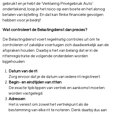
gebruikt en je hebt de ‘Verklaring Privégebruik Auto’
ondertekend, loop je het risico op een boete en het alsnog
betalen van bijtelling. En dat kan flinke financiële gevolgen
hebben voor je bedrijf.
Wat controleert de Belastingdienst dan precies?
De Belastingdienst voert regelmatig controles uit om te
controleren of zakelijke voertuigen zich daadwerkelijk aan de
afspraken houden. Daarbij is het van belang dat er in de
rittenregistratie de volgende onderdelen worden
bijgehouden:
Datum van de rit
Zorg ervoor dat je de datum van iedere rit registreert.
Begin- en eindtijden van ritten
De exacte tijdstippen van vertrek en aankomst moeten
worden vastgelegd.
Adressen
Het is vereist om zowel het vertrekpunt als de
bestemming van elke rit te noteren. Denk daarbij dus aan