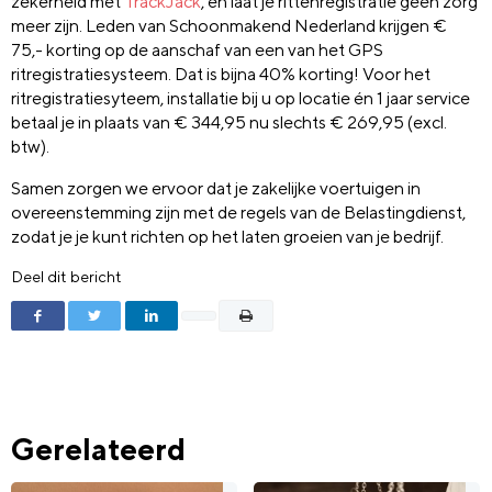
zekerheid met
TrackJack
, en laat je rittenregistratie geen zorg
meer zijn. Leden van Schoonmakend Nederland krijgen €
75,- korting op de aanschaf van een van het GPS
ritregistratiesysteem. Dat is bijna 40% korting! Voor het
ritregistratiesyteem, installatie bij u op locatie én 1 jaar service
betaal je in plaats van € 344,95 nu slechts € 269,95 (excl.
btw).
Samen zorgen we ervoor dat je zakelijke voertuigen in
overeenstemming zijn met de regels van de Belastingdienst,
zodat je je kunt richten op het laten groeien van je bedrijf.
Deel dit bericht
Gerelateerd