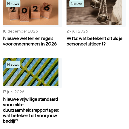
Nieuws
Nieuws
18 december 2025
29 juli 2026
Nieuwe wetten en regels
Wtta: wat betekent dit als je
voor ondernemers in 2026
personeel uitleent?
Nieuws
17 juni 2026
Nieuwe vrijwillige standaard
voor mkb-
duurzaamheidsrapportages:
wat betekent dit voor jouw
bedrijf?