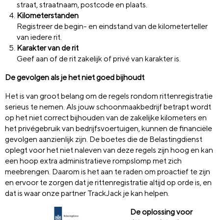
straat, straatnaam, postcode en plaats.
Kilometerstanden
Registreer de begin- en eindstand van de kilometerteller
van iedere rit.
Karakter van de rit
Geef aan of de rit zakelijk of privé van karakter is.
De gevolgen als je het niet goed bijhoudt
Het is van groot belang om de regels rondom rittenregistratie
serieus te nemen. Als jouw schoonmaakbedrijf betrapt wordt
op het niet correct bijhouden van de zakelijke kilometers en
het privégebruik van bedrijfsvoertuigen, kunnen de financiële
gevolgen aanzienlijk zijn. De boetes die de Belastingdienst
oplegt voor het niet naleven van deze regels zijn hoog en kan
een hoop extra administratieve rompslomp met zich
meebrengen. Daarom is het aan te raden om proactief te zijn
en ervoor te zorgen dat je rittenregistratie altijd op orde is, en
dat is waar onze partner TrackJack je kan helpen.
De oplossing voor