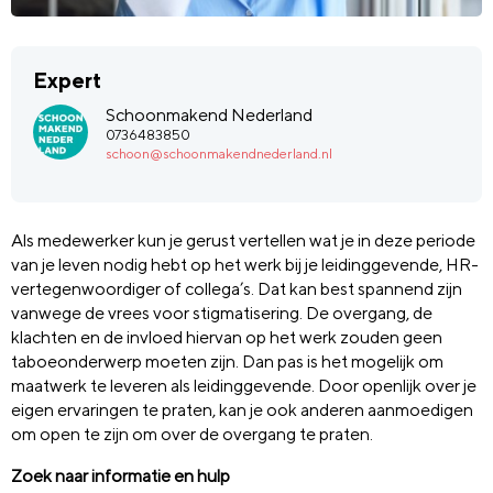
Expert
Schoonmakend Nederland
0736483850
schoon@schoonmakendnederland.nl
Als medewerker kun je gerust vertellen wat je in deze periode
van je leven nodig hebt op het werk bij je leidinggevende, HR-
vertegenwoordiger of collega’s. Dat kan best spannend zijn
vanwege de vrees voor stigmatisering. De overgang, de
klachten en de invloed hiervan op het werk zouden geen
taboeonderwerp moeten zijn. Dan pas is het mogelijk om
maatwerk te leveren als leidinggevende. Door openlijk over je
eigen ervaringen te praten, kan je ook anderen aanmoedigen
om open te zijn om over de overgang te praten.
Zoek naar informatie en hulp