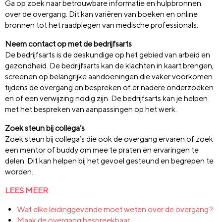
Ga op zoek naar betrouwbare informatie en hulpbronnen
over de overgang. Dit kan variëren van boeken en online
bronnen tot het raadplegen van medische professionals.
Neem contact op met de bedrijfsarts
De bedrijfsarts is de deskundige op het gebied van arbeid en
gezondheid. De bedrijfsarts kan de klachten in kaart brengen,
screenen op belangrijke aandoeningen die vaker voorkomen
tijdens de overgang en bespreken of er nadere onderzoeken
en of een verwijzing nodig zijn. De bedrijfsarts kan je helpen
met het bespreken van aanpassingen op het werk.
Zoek steun bij collega’s
Zoek steun bij collega’s die ook de overgang ervaren of zoek
een mentor of buddy om mee te praten en ervaringen te
delen. Dit kan helpen bij het gevoel gesteund en begrepen te
worden.
LEES MEER
Wat elke leidinggevende moet weten over de overgang?
Maak de overgang bespreekbaar