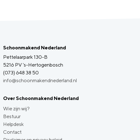
Schoonmakend Nederland
Pettelaarpark 130-B
5216 PV 's-Hertogenbosch
(073) 648 38 50
info@schoonmakendnederland.nl
Over Schoonmakend Nederland
Wie zijn wij?
Bestuur
Helpdesk
Contact
Disclaimer en privacy beleid