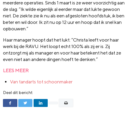
meerdere operaties. Sinds 1 maart is ze weer voorzichtig aan
de slag. “Ik wilde eigenlijk al eerder maar dat lukte gewoon
niet. De ziekte zie ik nu als een afgesloten hoofdstuk, ik ben
beter en wil door. Ik zit nu op 12 uur en hoop dat ik snel kan
opbouwen.”
Haar manager hoopt dat het lukt: “Christa leeft voor haar
werk bij de RAVU. Het loopt echt 100% als zij er is. Zij
ontzorgt mij als manager en voor haar betekent het dat ze
even niet aan andere dingen hoeft te denken.”
LEES MEER
Van tandarts tot schoonmaker
Deel dit bericht