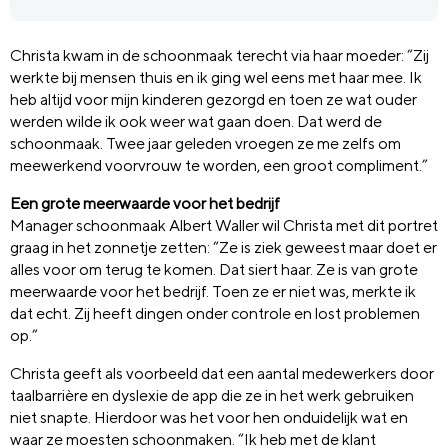
Christa kwam in de schoonmaak terecht via haar moeder: “Zij
werkte bij mensen thuis en ik ging wel eens met haar mee. Ik
heb altijd voor mijn kinderen gezorgd en toen ze wat ouder
werden wilde ik ook weer wat gaan doen. Dat werd de
schoonmaak. Twee jaar geleden vroegen ze me zelfs om
meewerkend voorvrouw te worden, een groot compliment.”
Een grote meerwaarde voor het bedrijf
Manager schoonmaak Albert Waller wil Christa met dit portret
graag in het zonnetje zetten: “Ze is ziek geweest maar doet er
alles voor om terug te komen. Dat siert haar. Ze is van grote
meerwaarde voor het bedrijf. Toen ze er niet was, merkte ik
dat echt. Zij heeft dingen onder controle en lost problemen
op.”
Christa geeft als voorbeeld dat een aantal medewerkers door
taalbarrière en dyslexie de app die ze in het werk gebruiken
niet snapte. Hierdoor was het voor hen onduidelijk wat en
waar ze moesten schoonmaken. “Ik heb met de klant