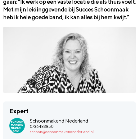
gaan: “Ik werk op een vaste locatie die als thuis voelt.
Met mijn leidinggevende bij Succes Schoonmaak
heb ik hele goede band, ik kan alles bij hem kwijt.”
Expert
Schoonmakend Nederland
0736483850
schoon@schoonmakendnederland.nl