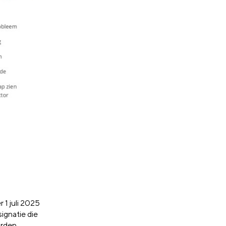
 1 juli 2025
signatie die
orden