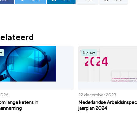
elateerd
ws
Nieuws
 2026
22 december 2023
m lange ketens in
Nederlandse Arbeidsinspect
aanneming
jaarplan 2024