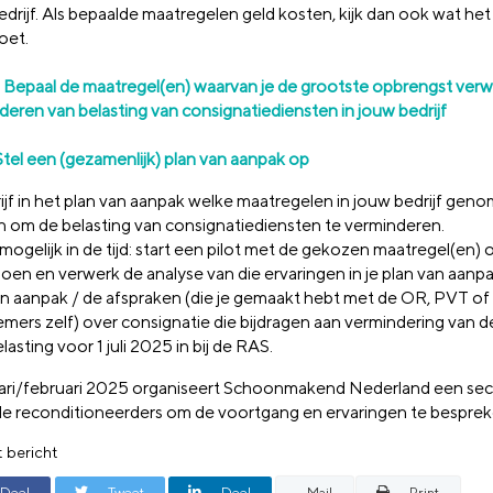
drijf. Als bepaalde maatregelen geld kosten, kijk dan ook wat het 
oet.
: Bepaal de maatregel(en) waarvan je de grootste opbrengst verw
deren van belasting van consignatiediensten in jouw bedrijf
Stel een (gezamenlijk) plan van aanpak op
ijf in het plan van aanpak welke maatregelen in jouw bedrijf gen
 om de belasting van consignatiediensten te verminderen.
mogelijk in de tijd: start een pilot met de gekozen maatregel(en) 
doen en verwerk de analyse van die ervaringen in je plan van aanpa
an aanpak / de afspraken (die je gemaakt hebt met de OR, PVT of
mers zelf) over consignatie die bijdragen aan vermindering van d
asting voor 1 juli 2025 in bij de RAS.
uari/februari 2025 organiseert Schoonmakend Nederland een se
lle reconditioneerders om de voortgang en ervaringen te besprek
t bericht
Deel
Tweet
Deel
Mail
Print