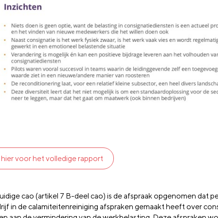
k hier voor het volledige rapport
uidige cao (artikel 7 B-deel cao) is de afspraak opgenomen dat per
rijf in de calamiteitenreiniging afspraken gemaakt heeft over con
gen aan de vermindering van de werkbelasting. Deze afspraken w