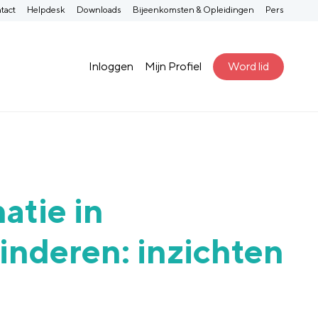
tact
Helpdesk
Downloads
Bijeenkomsten & Opleidingen
Pers
Inloggen
Mijn Profiel
Word lid
atie in
inderen: inzichten