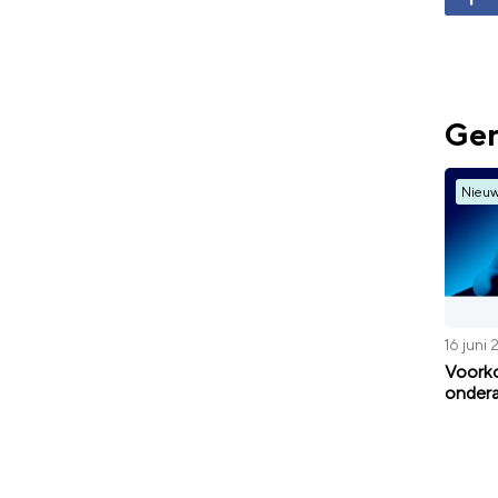
Ger
Nieu
16 juni
Voorko
onder