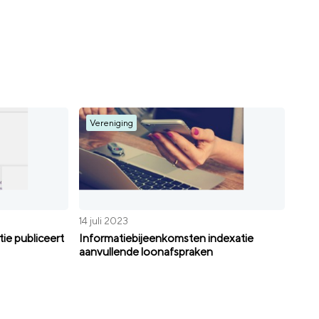
Vereniging
14 juli 2023
ie publiceert
Informatiebijeenkomsten indexatie
aanvullende loonafspraken