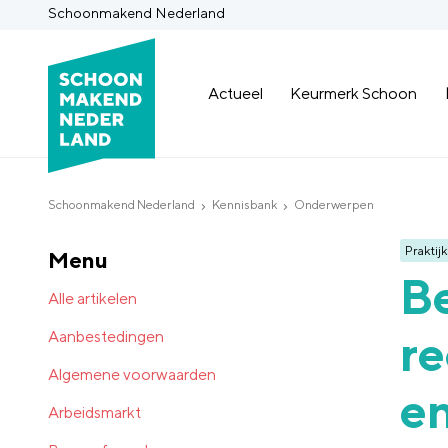
Schoonmakend Nederland
Actueel
Keurmerk Schoon
Schoonmakend Nederland
Kennisbank
Onderwerpen
Praktijk
Menu
Be
Alle artikelen
re
Aanbestedingen
Algemene voorwaarden
e
Arbeidsmarkt