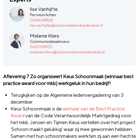
Ilse Vanhijfte
Persvoorlichter
0641638828
ilse.vanhijfte@schoonmakendnederland.nl
Melanie Klerx
Communicatieadviseur
0620138105
melanie.klerx@schoonmakendnederland.nl
Aflevering 7 Zo organiseert Keus Schoonmaak (winnaar best
practice award voor mkb) werkgeluk in hun bedrijf!
Terugkijken op de Algemene ledenvergadering van 3
december.
Keus Schoonmaak is de
winnaar van de Best Practice
Award
van de Code Verantwoordelijk Marktgedrag voor
het mkb. Jeroen en Tijmen Keus vertellen over het project
'Schoon maakt gelukkig' waar zij mee gewonnen hebben.
Samen met hun schoonmakers werkten zij aan een hechte