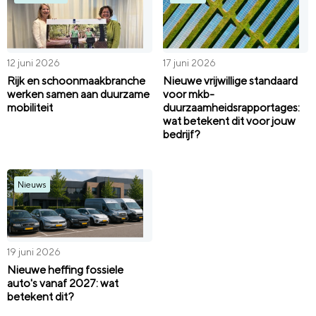
12 juni 2026
17 juni 2026
Rijk en schoonmaakbranche
Nieuwe vrijwillige standaard
werken samen aan duurzame
voor mkb-
mobiliteit
duurzaamheidsrapportages:
wat betekent dit voor jouw
bedrijf?
Nieuws
19 juni 2026
Nieuwe heffing fossiele
auto's vanaf 2027: wat
betekent dit?