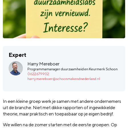
Expert
Harry Mereboer
Programmamanager duurzaamheid en Keurmerk Schoon
0622679902
harry.mereboer@schoonmakendnederland.nl
In een kleine groep werk je samen met andere ondernemers
uit de branche. Niet met dikke rapporten of ingewikkelde
theorie, maar praktisch en toepasbaar op je eigen bedrijf.
We willen na de zomer starten met de eerste groepen. Op