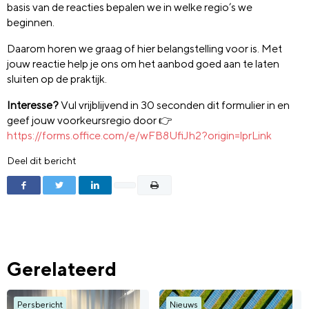
basis van de reacties bepalen we in welke regio’s we
beginnen.
Daarom horen we graag of hier belangstelling voor is. Met
jouw reactie help je ons om het aanbod goed aan te laten
sluiten op de praktijk.
Interesse?
Vul vrijblijvend in 30 seconden dit formulier in en
geef jouw voorkeursregio door
👉
https://forms.office.com/e/wFB8UfiJh2?origin=lprLink
Deel dit bericht
Gerelateerd
Persbericht
Nieuws