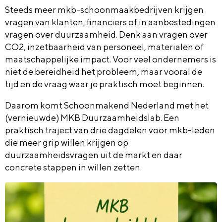
Steeds meer mkb-schoonmaakbedrijven krijgen
vragen van klanten, financiers of in aanbestedingen
vragen over duurzaamheid. Denk aan vragen over
CO2, inzetbaarheid van personeel, materialen of
maatschappelijke impact. Voor veel ondernemers is
niet de bereidheid het probleem, maar vooral de
tijd en de vraag waar je praktisch moet beginnen.
Daarom komt Schoonmakend Nederland met het
(vernieuwde)
MKB Duurzaamheidslab
. Een
praktisch traject van drie dagdelen voor mkb-leden
die meer grip willen krijgen op
duurzaamheidsvragen uit de markt en daar
concrete stappen in willen zetten.