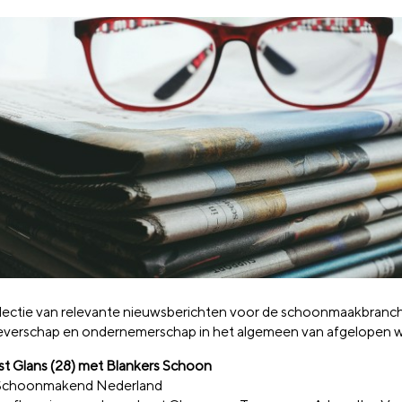
lectie van relevante nieuwsberichten voor de schoonmaakbranc
verschap en ondernemerschap in het algemeen van afgelopen 
t Glans (28) met Blankers Schoon
 Schoonmakend Nederland