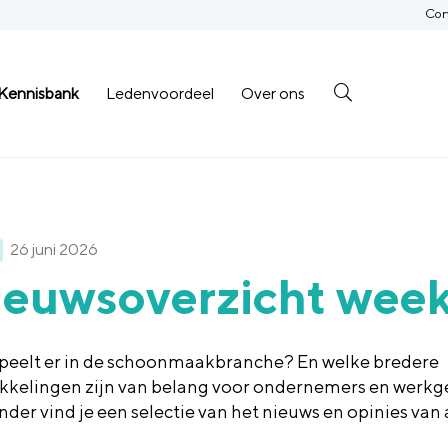
Con
Kennisbank
Ledenvoordeel
Over ons
26 juni 2026
ieuwsoverzicht week
peelt er in de schoonmaakbranche? En welke bredere
kkelingen zijn van belang voor ondernemers en werkg
nder vind je een selectie van het nieuws en opinies van
.