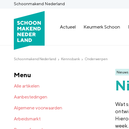
Schoonmakend Nederland
Actueel
Keurmerk Schoon
Schoonmakend Nederland
Kennisbank
Onderwerpen
Nieuws
Menu
N
Alle artikelen
Aanbestedingen
Wat s
Algemene voorwaarden
ontwi
Hiero
Arbeidsmarkt
week