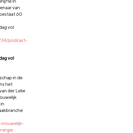
ijfte in
genaar van
f bestaat 60
dag vol
/24/podcast-
dag vol
rschap in de
ns het
van der Lelie
ouwelijk
 in
maakbranche
-vrouwelijk-
nergie