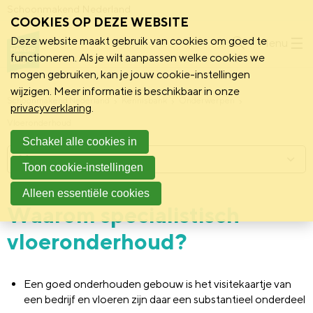
Schoonmakend Nederland
COOKIES OP DEZE WEBSITE
Deze website maakt gebruik van cookies om goed te
Menu
functioneren. Als je wilt aanpassen welke cookies we
mogen gebruiken, kan je jouw cookie-instellingen
wijzigen. Meer informatie is beschikbaar in onze
Schoonmakend Nederland
Kennisbank
Onderwerpen
privacyverklaring
.
Vloeronderhoud
Schakel alle cookies in
Menu
Toon cookie-instellingen
Alleen essentiële cookies
Waarom specialistisch
vloeronderhoud?
Een goed onderhouden gebouw is het visitekaartje van
een bedrijf en vloeren zijn daar een substantieel onderdeel