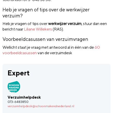
Heb je vragen of tips over de werkwijzer
verzuim?
Heb je vragen of tips over
werkwijzer verzuim
, stuur dan een
bericht naar
Liliane Willekers
(RAS).
Voorbeeldcasussen van verzuimvragen
Wellicht staat je vraag met antwoord al in één van de
60
voorbeeldcasussen
van de verzuimdesk
Expert
Verzuimhelpdesk
073-6483850
verzuimhelpdesk@schoonmakendnederland.nl