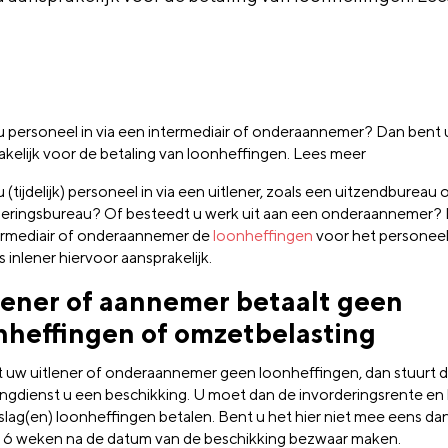
u personeel in via een intermediair of onderaannemer? Dan bent 
akelijk voor de betaling van loonheffingen. Lees meer
 (tijdelijk) personeel in via een uitlener, zoals een uitzendbureau 
eringsbureau? Of besteedt u werk uit aan een onderaannemer?
ermediair of onderaannemer de
loonheffingen
voor het personeel
s inlener hiervoor aansprakelijk.
lener of aannemer betaalt geen
nheffingen of omzetbelasting
t uw uitlener of onderaannemer geen loonheffingen, dan stuurt 
ingdienst u een beschikking. U moet dan de invorderingsrente en
slag(en) loonheffingen betalen. Bent u het hier niet mee eens da
 6 weken na de datum van de beschikking bezwaar maken.