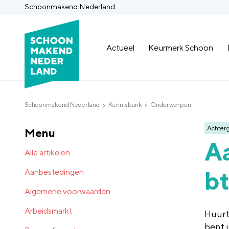
Schoonmakend Nederland
Actueel
Keurmerk Schoon
Schoonmakend Nederland
Kennisbank
Onderwerpen
Achter
Menu
Aa
Alle artikelen
bt
Aanbestedingen
Algemene voorwaarden
Arbeidsmarkt
Huurt
bent 