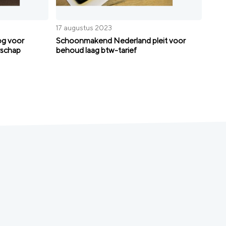
17 augustus 2023
og voor
Schoonmakend Nederland pleit voor
rschap
behoud laag btw-tarief