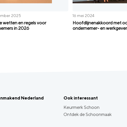
ember 2025
16 mei 2024
 wetten en regels voor
Hoofdlijnenakkoord met o
emers in 2026
ondernemer- en werkgeve
onmakend Nederland
Ook interessant
Keurmerk Schoon
Ontdek de Schoonmaak