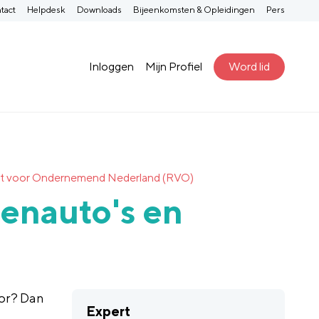
tact
Helpdesk
Downloads
Bijeenkomsten & Opleidingen
Pers
Inloggen
Mijn Profiel
Word lid
ienst voor Ondernemend Nederland (RVO)
enauto's en
tor? Dan
Expert