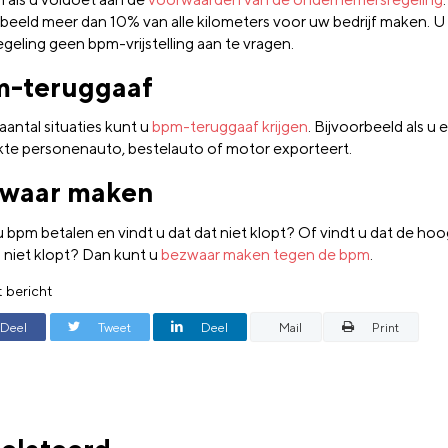
rbeeld meer dan 10% van alle kilometers voor uw bedrijf maken. U
geling geen bpm-vrijstelling aan te vragen.
-teruggaaf
aantal situaties kunt u
bpm-teruggaaf krijgen
. Bijvoorbeeld als u 
kte personenauto, bestelauto of motor exporteert.
waar maken
 bpm betalen en vindt u dat dat niet klopt? Of vindt u dat de ho
 niet klopt? Dan kunt u
bezwaar maken tegen de bpm
.
t bericht
Deel
Tweet
Deel
Mail
Print