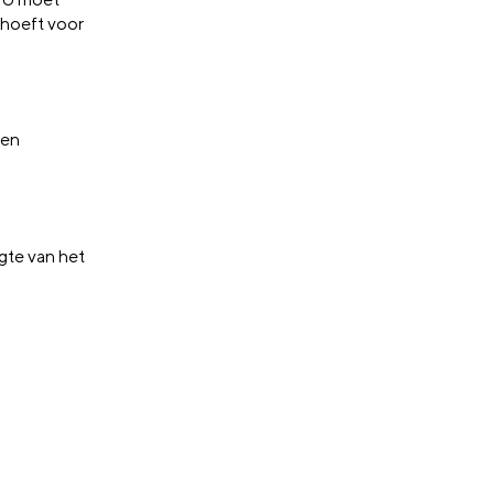
 hoeft voor
een
ogte van het