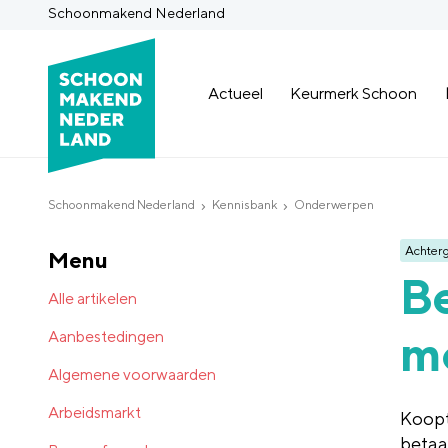
Schoonmakend Nederland
Actueel
Keurmerk Schoon
Schoonmakend Nederland
Kennisbank
Onderwerpen
Achter
Menu
Be
Alle artikelen
mo
Aanbestedingen
Algemene voorwaarden
Arbeidsmarkt
Koopt
betaal