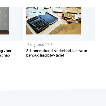
Standpunt
17 augustus 2023
og voor
Schoonmakend Nederland pleit voor
rschap
behoud laag btw-tarief