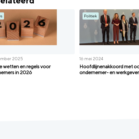
elateerd
ws
Politiek
ember 2025
16 mei 2024
 wetten en regels voor
Hoofdlijnenakkoord met o
emers in 2026
ondernemer- en werkgeve