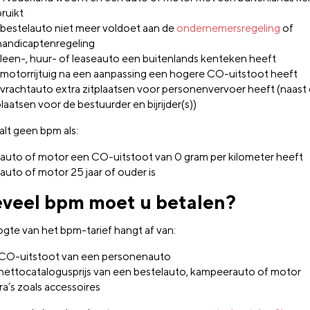
ruikt
bestelauto niet meer voldoet aan de
ondernemersregeling
of
andicaptenregeling
leen-, huur- of leaseauto een buitenlands kenteken heeft
motorrijtuig na een aanpassing een hogere CO-uitstoot heeft
vrachtauto extra zitplaatsen voor personenvervoer heeft (naast 
plaatsen voor de bestuurder en bijrijder(s))
alt geen bpm als:
auto of motor een CO-uitstoot van 0 gram per kilometer heeft
auto of motor 25 jaar of ouder is
veel bpm moet u betalen?
gte van het bpm-tarief hangt af van:
CO-uitstoot van een personenauto
nettocatalogusprijs van een bestelauto, kampeerauto of motor
ra’s zoals accessoires