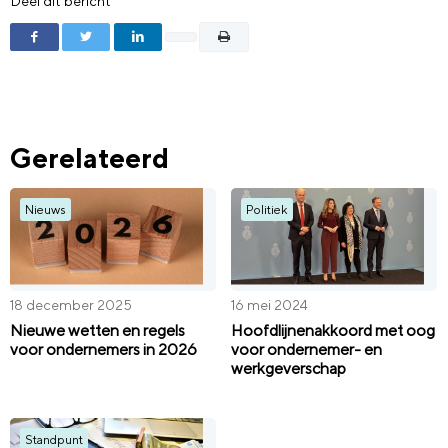
Deel dit bericht
Gerelateerd
Nieuws
Politiek
18 december 2025
16 mei 2024
Nieuwe wetten en regels
Hoofdlijnenakkoord met oog
voor ondernemers in 2026
voor ondernemer- en
werkgeverschap
Standpunt