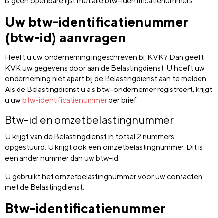
is geen openbare lijst met alle btw-identificatienummers.
Uw btw-identificatienummer
(btw-id) aanvragen
Heeft u uw onderneming ingeschreven bij KVK? Dan geeft
KVK uw gegevens door aan de Belastingdienst. U hoeft uw
onderneming niet apart bij de Belastingdienst aan te melden.
Als de Belastingdienst u als btw-ondernemer registreert, krijgt
u uw
btw-identificatienummer
per brief.
Btw-id en omzetbelastingnummer
U krijgt van de Belastingdienst in totaal 2 nummers
opgestuurd. U krijgt ook een omzetbelastingnummer. Dit is
een ander nummer dan uw btw-id.
U gebruikt het omzetbelastingnummer voor uw contacten
met de Belastingdienst.
Btw-identificatienummer