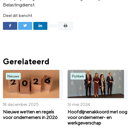
Belastingdienst.
Deel dit bericht
Gerelateerd
Nieuws
Politiek
18 december 2025
16 mei 2024
Nieuwe wetten en regels
Hoofdlijnenakkoord met oog
voor ondernemers in 2026
voor ondernemer- en
werkgeverschap