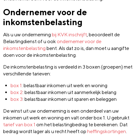
Ondernemer voor de
inkomstenbelasting
Als u uw onderneming
bij KVK inschrijft
, beoordeelt de
Belastingdienst of u ook
ondernemer voor de
inkomstenbelasting
bent. Als dat zo is, dan moet u aangifte
doen voor de inkomstenbelasting.
De inkomstenbelasting is verdeeld in 3 boxen (groepen) met
verschillende tarieven:
box 1
: belastbaar inkomen uit werk en woning
box 2
: belastbaar inkomen uit aanmerkelijk belang
box 3
: belastbaar inkomen uit sparen en beleggen
De winst uit uw onderneming is een onderdeel van uw
inkomen uit werk en woning en valt onder box 1. U gebruikt
tarief van box 1
om het belastingbedrag te berekenen. Dat
bedrag wordt lager als u recht heeft op
heffingskortingen
.