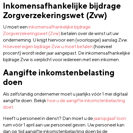
Inkomensafhankelijke bijdrage
Zorgverzekeringswet (Zvw)
U moet een
inkomensafhankelijke bijdrage
Zorgverzekeringswet (Zvw)
betalen over de winst uit uw
onderneming. U krijgt hiervoor een (voorlopige) aanslag Zvw.
Hoeveel eigen bijdrage Zvw u moet betalen
(hoeveel
procent) wordt ieder jaar aangepast. De inkomensafhankelijke
bijdrage Zvw is verplicht voor iedereen met een inkomen.
Aangifte inkomstenbelasting
doen
Als zelfstandig ondernemer moet u jaarlijks vóór 1 mei digitaal
aangifte doen. Bekijk
hoe u de aangifte inkomstenbelasting
doet
.
Heeft u personeel in dienst? Dan moet u de
jaaropgaaf loon
ruim vóór 1 april aan uw personeel geven. Uw personeel kan
dan op tijd aangifte inkomstenbelasting doen bij de