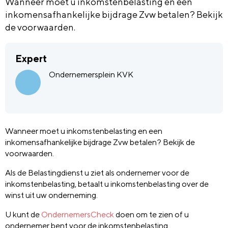
Wanneer moet u inkomstenbelasting en een
inkomensafhankelijke bijdrage Zvw betalen? Bekijk
de voorwaarden.
Expert
Ondernemersplein KVK
Wanneer moet u inkomstenbelasting en een
inkomensafhankelijke bijdrage Zvw betalen? Bekijk de
voorwaarden.
Als de Belastingdienst u ziet als ondernemer voor de
inkomstenbelasting, betaalt u inkomstenbelasting over de
winst uit uw onderneming.
U kunt de
OndernemersCheck
doen om te zien of u
ondernemer bent voor de inkomstenbelasting.