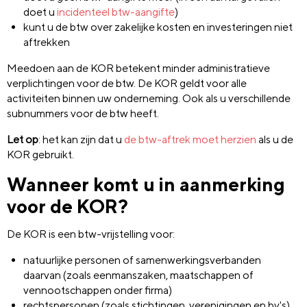
doet u
incidenteel btw-aangifte
)
kunt u de btw over zakelijke kosten en investeringen niet
aftrekken
Meedoen aan de KOR betekent minder administratieve
verplichtingen voor de btw. De KOR geldt voor alle
activiteiten binnen uw onderneming. Ook als u verschillende
subnummers voor de btw heeft.
Let op
: het kan zijn dat u
de btw-aftrek moet herzien
als u de
KOR gebruikt.
Wanneer komt u in aanmerking
voor de KOR?
De KOR is een btw-vrijstelling voor:
natuurlijke personen of samenwerkingsverbanden
daarvan (zoals eenmanszaken, maatschappen of
vennootschappen onder firma)
rechtspersonen (zoals stichtingen, verenigingen en bv's)