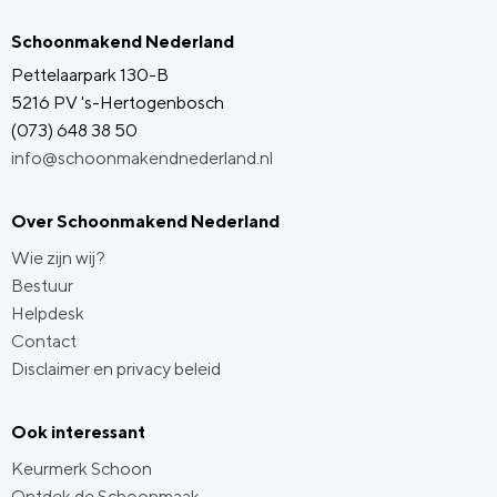
Schoonmakend Nederland
Pettelaarpark 130-B
5216 PV 's-Hertogenbosch
(073) 648 38 50
info@schoonmakendnederland.nl
Over Schoonmakend Nederland
Wie zijn wij?
Bestuur
Helpdesk
Contact
Disclaimer en privacy beleid
Ook interessant
Keurmerk Schoon
Ontdek de Schoonmaak