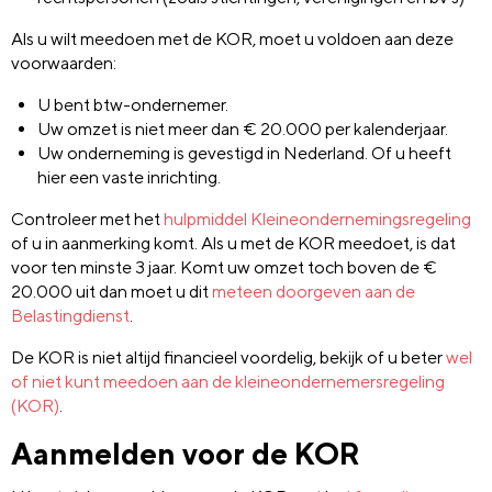
Als u wilt meedoen met de KOR, moet u voldoen aan deze
voorwaarden:
U bent btw-ondernemer.
Uw omzet is niet meer dan € 20.000 per kalenderjaar.
Uw onderneming is gevestigd in Nederland. Of u heeft
hier een vaste inrichting.
Controleer met het
hulpmiddel Kleineondernemingsregeling
of u in aanmerking komt. Als u met de KOR meedoet, is dat
voor ten minste 3 jaar. Komt uw omzet toch boven de €
20.000 uit dan moet u dit
meteen doorgeven aan de
Belastingdienst
.
De KOR is niet altijd financieel voordelig, bekijk of u beter
wel
of niet kunt meedoen aan de kleineondernemersregeling
(KOR)
.
Aanmelden voor de KOR