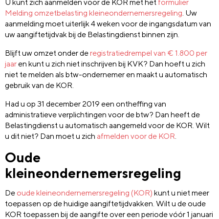
U kunt zich aanmelden voor de KOR met het
formulier
Melding omzetbelasting kleineondernemersregeling
. Uw
aanmelding moet uiterlijk 4 weken voor de ingangsdatum van
uw aangiftetijdvak bij de Belastingdienst binnen zijn.
Blijft uw omzet onder de
registratiedrempel van € 1.800 per
jaar
en kunt u zich niet inschrijven bij KVK? Dan hoeft u zich
niet te melden als btw-ondernemer en maakt u automatisch
gebruik van de KOR.
Had u op 31 december 2019 een ontheffing van
administratieve verplichtingen voor de btw? Dan heeft de
Belastingdienst u automatisch aangemeld voor de KOR. Wilt
u dit niet? Dan moet u zich
afmelden voor de KOR
.
Oude
kleineondernemersregeling
De
oude kleineondernemersregeling (KOR)
kunt u niet meer
toepassen op de huidige aangiftetijdvakken. Wilt u de oude
KOR toepassen bij de aangifte over een periode vóór 1 januari