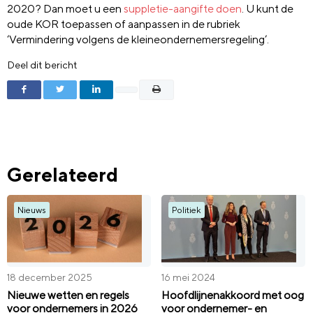
2020? Dan moet u een
suppletie-aangifte doen
. U kunt de
oude KOR toepassen of aanpassen in de rubriek
‘Vermindering volgens de kleineondernemersregeling’.
Deel dit bericht
Gerelateerd
Nieuws
Politiek
18 december 2025
16 mei 2024
Nieuwe wetten en regels
Hoofdlijnenakkoord met oog
voor ondernemers in 2026
voor ondernemer- en