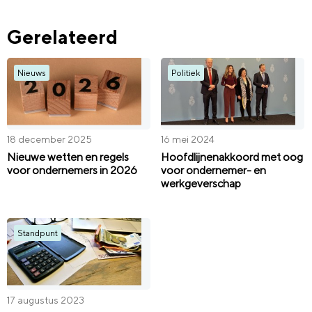
Gerelateerd
Nieuws
Politiek
18 december 2025
16 mei 2024
Nieuwe wetten en regels
Hoofdlijnenakkoord met oog
voor ondernemers in 2026
voor ondernemer- en
werkgeverschap
Standpunt
17 augustus 2023