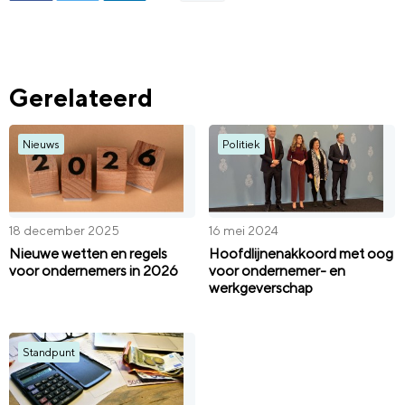
Gerelateerd
Nieuws
Politiek
18 december 2025
16 mei 2024
Nieuwe wetten en regels
Hoofdlijnenakkoord met oog
voor ondernemers in 2026
voor ondernemer- en
werkgeverschap
Standpunt