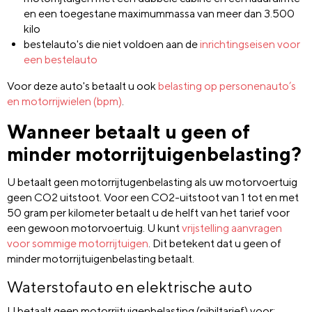
en een toegestane maximummassa van meer dan 3.500
kilo
bestelauto's die niet voldoen aan de
inrichtingseisen voor
een bestelauto
Voor deze auto's betaalt u ook
belasting op personenauto’s
en motorrijwielen (bpm)
.
Wanneer betaalt u geen of
minder motorrijtuigenbelasting?
U betaalt geen motorrijtugenbelasting als uw motorvoertuig
geen CO2 uitstoot. Voor een CO2-uitstoot van 1 tot en met
50 gram per kilometer betaalt u de helft van het tarief voor
een gewoon motorvoertuig. U kunt
vrijstelling aanvragen
voor sommige motorrijtuigen
. Dit betekent dat u geen of
minder motorrijtuigenbelasting betaalt.
Waterstofauto en elektrische auto
U betaalt geen motorrijtuigenbelasting (nihiltarief) voor: