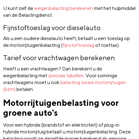
U kunt zelf de
wegenbelasting berekenen
met het hulpmiddel
van de Belastingdienst.
Fijnstoftoeslag voor dieselauto
Als u een oudere dieselauto heeft, betaalt u een toeslag op
de motorrijtuigenbelasting (
fijnstoftoeslag
of roettax)
Tarief voor vrachtwagen berekenen
Heeft u een vrachtwagen? Dan berekent u de
wegenbelasting met
speciale tabellen
. Voor sommige
vrachtwagens moet u ook
belasting zware motorrijtuigen
(bzm)
betalen.
Motorrijtuigenbelasting voor
groene auto's
Voor een hybride (brandstof en elektriciteit) of plug-in
hybride motorrijtuig betaalt u motorrijtuigenbelasting. Deze
belasting wordt op dezelfde manier berekend als gewone