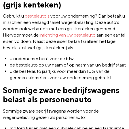
(grijs kenteken)
Gebruikt u
bestelauto's
voor uw onderneming? Dan betaalt u
misschien een verlaagd tarief wegenbelasting. Deze auto's
worden ook wel auto's met een grijs kenteken genoemd.
Hiervoor moet de
inrichting van uw bestelauto
aan een aantal
eisen voldoen. Naast deze eisen betaalt u alleen het lage
bestelautotarief (grijs kenteken) als:
u ondernemer bent voor de btw
de bestelauto op uw naam of op naam van uw bedrijf staat
u de bestelauto jaarlijks voor meer dan 10% van de
gereden kilometers voor uw onderneming gebruikt
Sommige zware bedrijfswagens
belast als personenauto
Sommige zware bedrijfswagens worden voor de
wegenbelasting gezien als personenauto:
motorrijtuigen met een dubbele cabine en een laadruimte