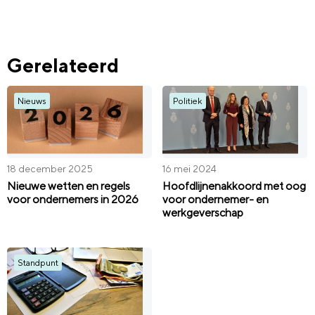
Gerelateerd
Nieuws
Politiek
18 december 2025
16 mei 2024
Nieuwe wetten en regels
Hoofdlijnenakkoord met oog
voor ondernemers in 2026
voor ondernemer- en
werkgeverschap
Standpunt