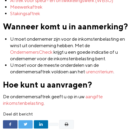
Aftrek voor speur- en ontwikkelingswerk (WBSO)
Meewerkaftrek
Stakingsaftrek
Wanneer komt u in aanmerking?
U moet ondernemer zijn voor de inkomstenbelasting en
winst uit onderneming hebben. Met de
OndernemersCheck
krijgt u een goede indicatie of u
ondernemer voor de inkomstenbelasting bent.
U moet voor de meeste onderdelen van de
ondernemersaftrek voldoen aan het
urencriterium
.
Hoe kunt u aanvragen?
De ondernemersaftrek geeft u op in uw
aangifte
inkomstenbelasting
.
Deel dit bericht