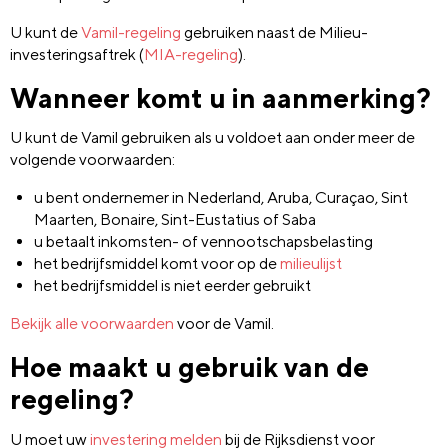
U kunt de
Vamil-regeling
gebruiken naast de Milieu-
investeringsaftrek (
MIA-regeling
).
Wanneer komt u in aanmerking?
U kunt de Vamil gebruiken als u voldoet aan onder meer de
volgende voorwaarden:
u bent ondernemer in Nederland, Aruba, Curaçao, Sint
Maarten, Bonaire, Sint-Eustatius of Saba
u betaalt inkomsten- of vennootschapsbelasting
het bedrijfsmiddel komt voor op de
milieulijst
het bedrijfsmiddel is niet eerder gebruikt
Bekijk alle voorwaarden
voor de Vamil.
Hoe maakt u gebruik van de
regeling?
U moet uw
investering melden
bij de Rijksdienst voor