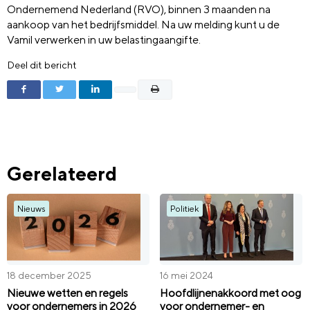
Ondernemend Nederland (RVO), binnen 3 maanden na
aankoop van het bedrijfsmiddel. Na uw melding kunt u de
Vamil verwerken in uw belastingaangifte.
Deel dit bericht
Gerelateerd
Nieuws
Politiek
18 december 2025
16 mei 2024
Nieuwe wetten en regels
Hoofdlijnenakkoord met oog
voor ondernemers in 2026
voor ondernemer- en