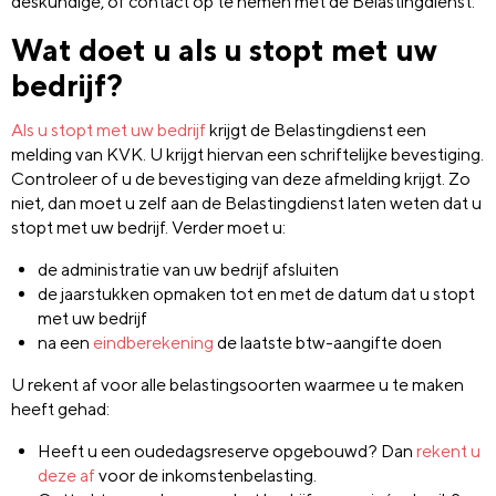
deskundige, of contact op te nemen met de Belastingdienst.
Wat doet u als u stopt met uw
bedrijf?
Als u stopt met uw bedrijf
krijgt de Belastingdienst een
melding van KVK. U krijgt hiervan een schriftelijke bevestiging.
Controleer of u de bevestiging van deze afmelding krijgt. Zo
niet, dan moet u zelf aan de Belastingdienst laten weten dat u
stopt met uw bedrijf. Verder moet u:
de administratie van uw bedrijf afsluiten
de jaarstukken opmaken tot en met de datum dat u stopt
met uw bedrijf
na een
eindberekening
de laatste btw-aangifte doen
U rekent af voor alle belastingsoorten waarmee u te maken
heeft gehad:
Heeft u een oudedagsreserve opgebouwd? Dan
rekent u
deze af
voor de inkomstenbelasting.