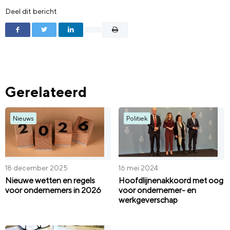
Deel dit bericht
Gerelateerd
Nieuws
Politiek
18 december 2025
16 mei 2024
Nieuwe wetten en regels
Hoofdlijnenakkoord met oog
voor ondernemers in 2026
voor ondernemer- en
werkgeverschap