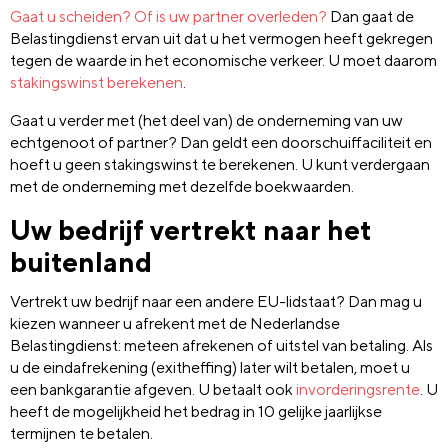
Gaat u scheiden? Of is uw partner overleden?
Dan gaat de
Belastingdienst ervan uit dat u het vermogen heeft gekregen
tegen de waarde in het economische verkeer. U moet daarom
stakingswinst berekenen
.
Gaat u verder met (het deel van) de onderneming van uw
echtgenoot of partner? Dan geldt een doorschuiffaciliteit en
hoeft u geen stakingswinst te berekenen. U kunt verdergaan
met de onderneming met dezelfde boekwaarden.
Uw bedrijf vertrekt naar het
buitenland
Vertrekt uw bedrijf naar een andere EU-lidstaat? Dan mag u
kiezen wanneer u afrekent met de Nederlandse
Belastingdienst: meteen afrekenen of uitstel van betaling. Als
u de eindafrekening (exitheffing) later wilt betalen, moet u
een bankgarantie afgeven. U betaalt ook
invorderingsrente
. U
heeft de mogelijkheid het bedrag in 10 gelijke jaarlijkse
termijnen te betalen.